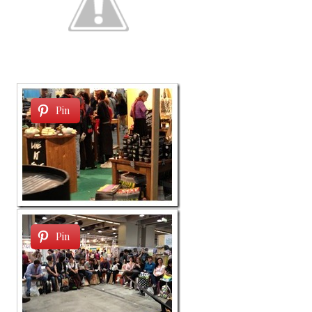
Pin
Pin