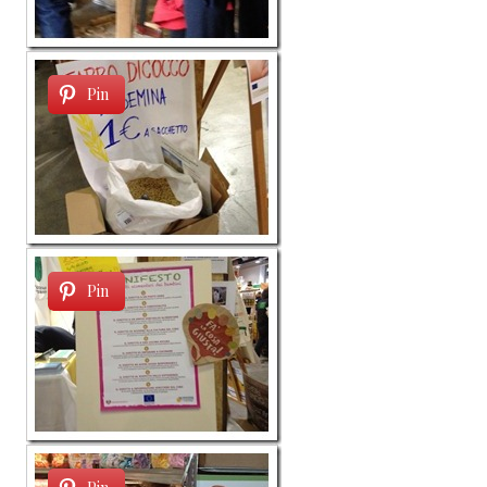
Pin
Pin