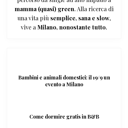
mamma (quasi) green
. Alla ricerca di
una vita più
semplice, sana e slow
,
vive a
Milano, nonostante tutto
.
Bambini e animali domestici: il 19/9 un
evento a Milano
Come dormire gratis in B&B