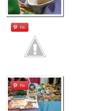
Pin
Pin