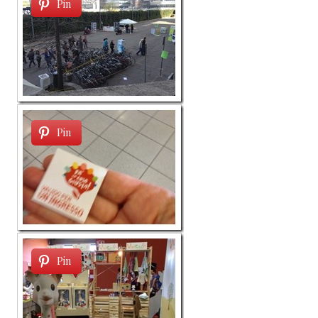
Pin
Pin
Pin