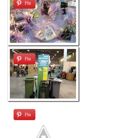
Pin
Pin
Pin