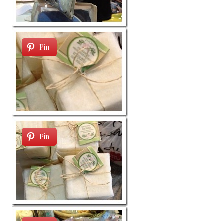
Pin
Pin