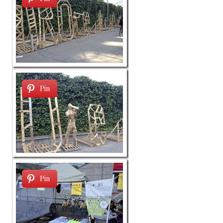
Pin
Pin