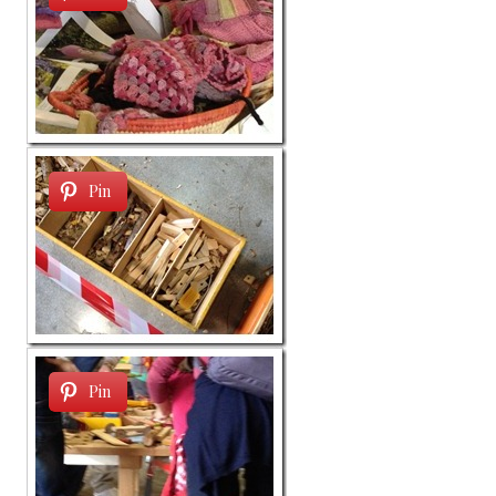
Pin
Pin