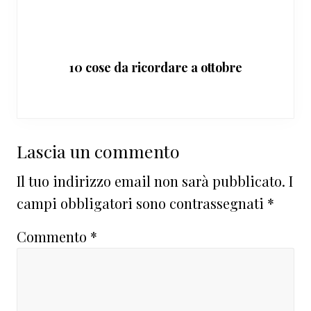
10 cose da ricordare a ottobre
Interazioni
Lascia un commento
del
Il tuo indirizzo email non sarà pubblicato.
I
lettore
campi obbligatori sono contrassegnati
*
Commento
*