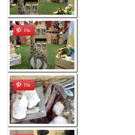
Pin
Pin