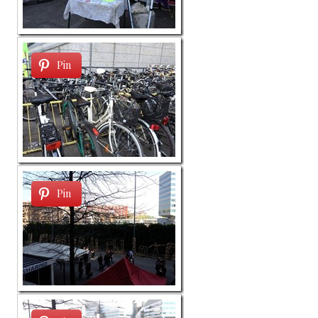
Pin
Pin