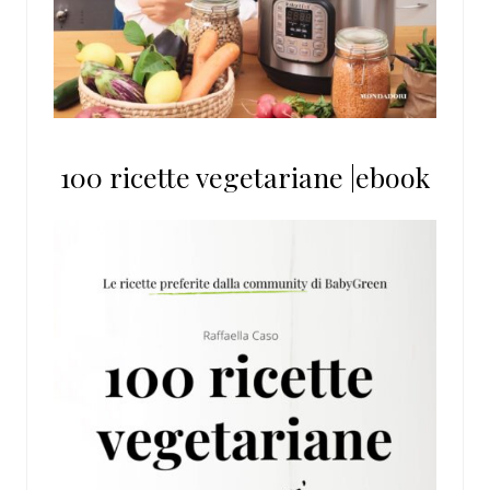
100 ricette vegetariane |ebook