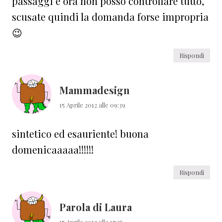
passaggi e ora non posso controllare tutto,
scusate quindi la domanda forse impropria
😉
Rispondi
Mammadesign
15 Aprile 2012 alle 09:39
sintetico ed esauriente! buona
domenicaaaaa!!!!!!
Rispondi
Parola di Laura
15 Aprile 2012 alle 17:26