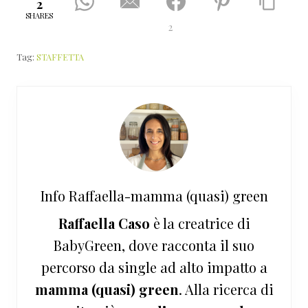
2
SHARES
2
Tag:
STAFFETTA
Info
Raffaella-mamma (quasi) green
Raffaella Caso
è la creatrice di
BabyGreen, dove racconta il suo
percorso da single ad alto impatto a
mamma (quasi) green
. Alla ricerca di