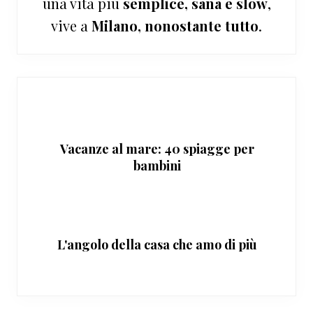
una vita più
semplice, sana e slow
,
vive a
Milano, nonostante tutto
.
Vacanze al mare: 40 spiagge per
bambini
L'angolo della casa che amo di più