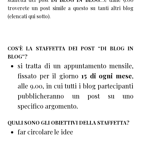
troverete un post simile a questo su tanti altri blog
(elencati qui sotto).
COS’È LA STAFFETTA DEI POST “DI BLOG IN
BLOG”?
si tratta di un appuntamento mensile,
fissato per il giorno
15 di ogni mese
,
alle 9.00, in cui tutti i blog partecipanti
pubblicheranno un post su uno
specifico argomento.
QUALI SONO GLI OBIETTIVI DELLA STAFFETTA?
far circolare le idee