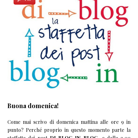
Buona domenica!
Come mai scrivo di domenica mattina alle ore 9 in
punto? Perché proprio in questo momento parte la
staffetta dei post
DI BLOG IN BLOG
…e dalle 9.00