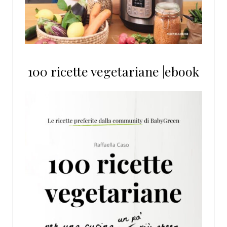
100 ricette vegetariane |ebook