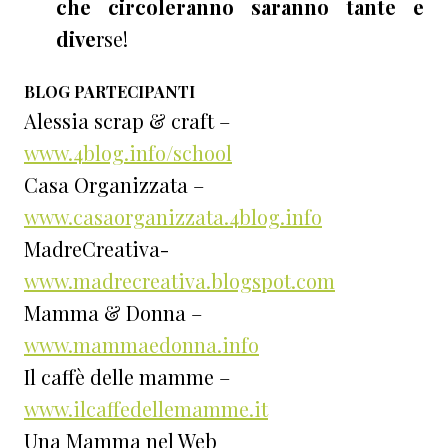
che circoleranno saranno tante e
dive
rse!
BLOG PARTECIPANTI
Alessia scrap & craft –
www.4blog.info/school
Casa Organizzata –
www.casaorganizzata.4blog.info
MadreCreativa-
www.madrecreativa.blogspot.com
Mamma & Donna –
www.mammaedonna.info
Il caffè delle mamme –
www.ilcaffedellemamme.it
Una Mamma nel Web