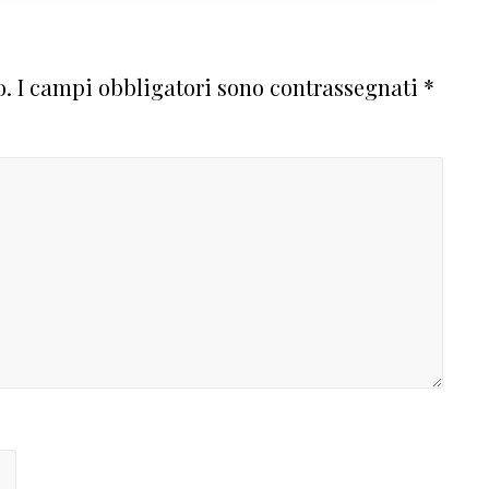
o.
I campi obbligatori sono contrassegnati
*