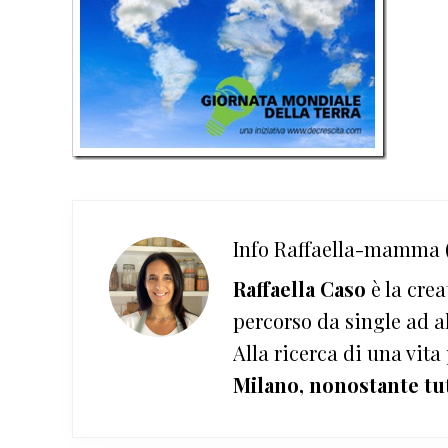
Info
Raffaella-mamma (
Raffaella Caso
è la crea
percorso da single ad a
Alla ricerca di una vita
Milano, nonostante tu