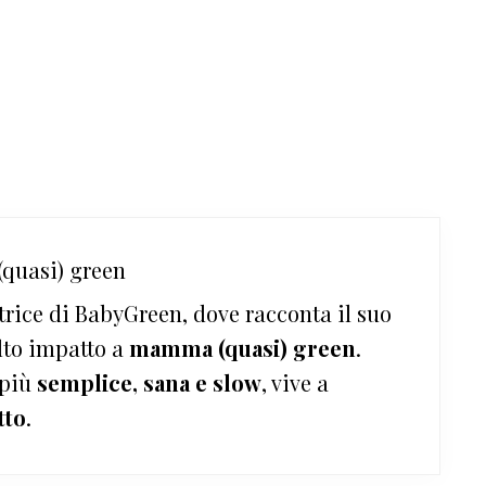
quasi) green
trice di BabyGreen, dove racconta il suo
lto impatto a
mamma (quasi) green
.
 più
semplice, sana e slow
, vive a
tto
.