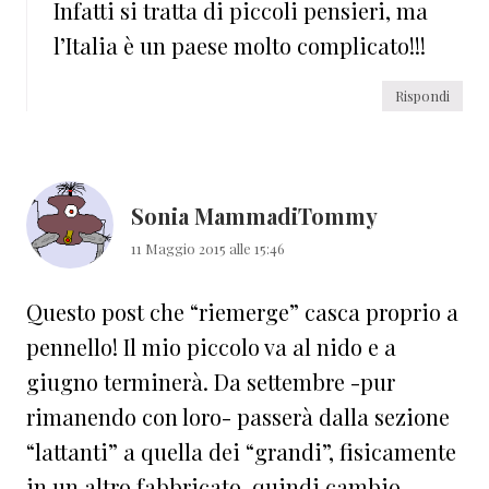
Infatti si tratta di piccoli pensieri, ma
l’Italia è un paese molto complicato!!!
Rispondi
Sonia MammadiTommy
11 Maggio 2015 alle 15:46
Questo post che “riemerge” casca proprio a
pennello! Il mio piccolo va al nido e a
giugno terminerà. Da settembre -pur
rimanendo con loro- passerà dalla sezione
“lattanti” a quella dei “grandi”, fisicamente
in un altro fabbricato, quindi cambio