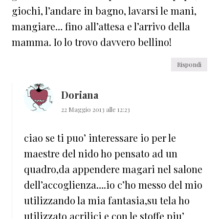
giochi, l’andare in bagno, lavarsi le mani,
mangiare… fino all’attesa e l’arrivo della
mamma. Io lo trovo davvero bellino!
Rispondi
Doriana
22 Maggio 2013 alle 12:23
ciao se ti puo’ interessare io per le
maestre del nido ho pensato ad un
quadro,da appendere magari nel salone
dell’accoglienza….io c’ho messo del mio
utilizzando la mia fantasia,su tela ho
utilizzato acrilici e con le stoffe piu’