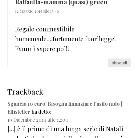
Raffaella-mamma (quasi) green
12 Maggio 2015 alle 15:40
Regalo commestibile
homemade….fortemente fuorilegge!
Fammi sapere poi!!
Rispondi
Trackback
Sgancia 10 euro! Bisogna finanziare l’asilo nido |
Ellisteller
ha detto:
19 Dicembre 2014 alle 12:04
[…] è il primo di una lunga serie di Natali