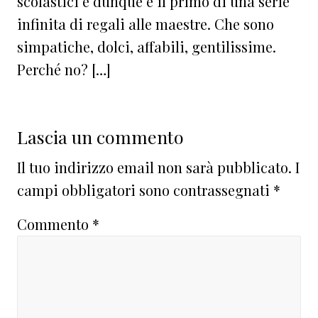
scolastici e dunque è il primo di una serie
infinita di regali alle maestre. Che sono
simpatiche, dolci, affabili, gentilissime.
Perché no? […]
Lascia un commento
Il tuo indirizzo email non sarà pubblicato.
I
campi obbligatori sono contrassegnati
*
Commento
*