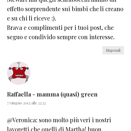
effetto sorprendente sui bimbi che li creano
e su chi li riceve :).
Brava e complimenti per i tuoi post, che
seguo e condivido sempre con interesse.
Rispondi
Raffaella - mamma (quasi) green
7 Giugno 2012 alle 22:22
@Veronica: sono molto più veri i nostri
lavoretti che quelli di Martha! buon