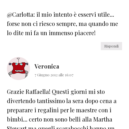
@Carlotta: il mio intento è esservi utile…
forse non ci riesco sempre, ma quando me
lo dite mi fa un immenso piacere!
Rispondi
Veronica
7 Giugno 2012 alle 16:07
Grazie Raffaella! Questi giorni mi sto
divertendo tantissimo la sera dopo cena a
preparare i regalini per le maestre con i
bimbi… certo non sono belli alla Martha
Stewart ma quegli scarabocchi hanno un