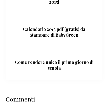
2015]
Calendario 2015 pdf (gratis) da
stampare di BabyGreen
Come rendere unico il primo giorno di
scuola
Interazioni
Commenti
del