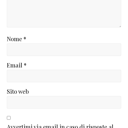
Nome
*
Email
*
Sito web
Avvertimi via email in caso di risposte al