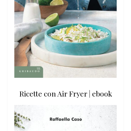
Ricette con Air Fryer | ebook