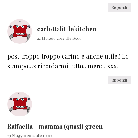
Rispondi
carlottalittlekitchen
22 Maggio 2012 alle 16:06
post troppo troppo carino e anche utile!! Lo
stampo…x ricordarmi tutto…merci, xxx!
Rispondi
Raffaella - mamma (quasi) green
23 Maggio 2012 alle 10:06