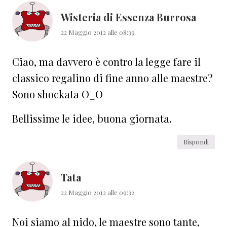
lettore
Wisteria di Essenza Burrosa
22 Maggio 2012 alle 08:39
Ciao, ma davvero è contro la legge fare il
classico regalino di fine anno alle maestre?
Sono shockata O_O
Bellissime le idee, buona giornata.
Rispondi
Tata
22 Maggio 2012 alle 09:32
Noi siamo al nido, le maestre sono tante,