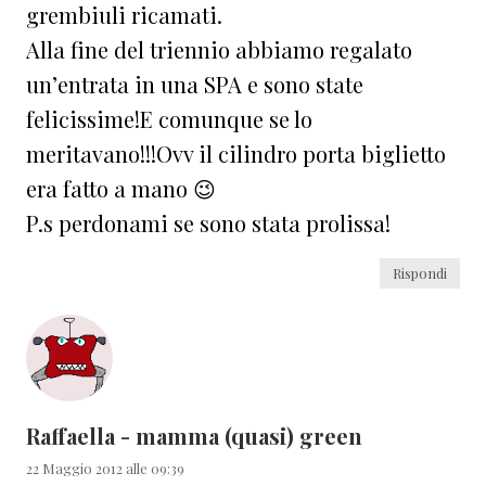
grembiuli ricamati.
Alla fine del triennio abbiamo regalato
un’entrata in una SPA e sono state
felicissime!E comunque se lo
meritavano!!!Ovv il cilindro porta biglietto
era fatto a mano 😉
P.s perdonami se sono stata prolissa!
Rispondi
Raffaella - mamma (quasi) green
22 Maggio 2012 alle 09:39