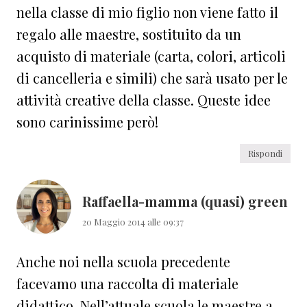
nella classe di mio figlio non viene fatto il
regalo alle maestre, sostituito da un
acquisto di materiale (carta, colori, articoli
di cancelleria e simili) che sarà usato per le
attività creative della classe. Queste idee
sono carinissime però!
Rispondi
Raffaella-mamma (quasi) green
20 Maggio 2014 alle 09:37
Anche noi nella scuola precedente
facevamo una raccolta di materiale
didattico. Nell’attuale scuola le maestre a