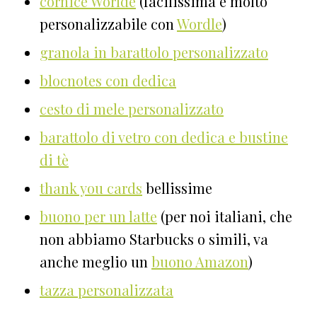
cornice Worlde
(facilissima e molto
personalizzabile con
Wordle
)
granola in barattolo personalizzato
blocnotes con dedica
cesto di mele personalizzato
barattolo di vetro con dedica e bustine
di tè
thank you cards
bellissime
buono per un latte
(per noi italiani, che
non abbiamo Starbucks o simili, va
anche meglio un
buono Amazon
)
tazza personalizzata