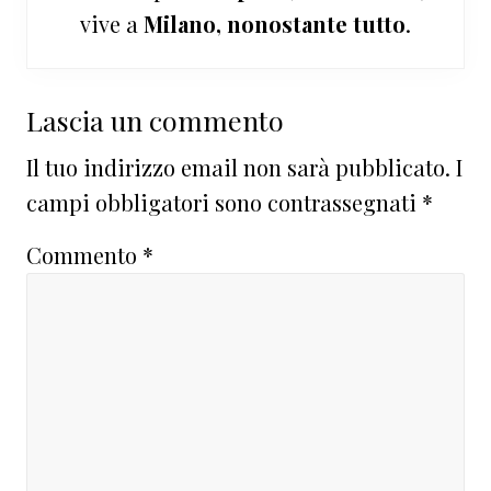
vive a
Milano, nonostante tutto
.
Interazioni
Lascia un commento
del
Il tuo indirizzo email non sarà pubblicato.
I
lettore
campi obbligatori sono contrassegnati
*
Commento
*