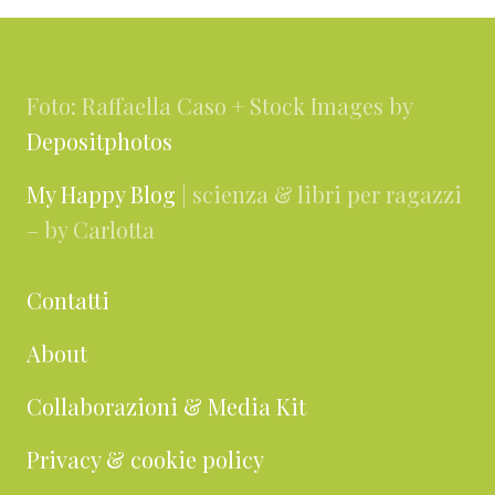
Footer
Foto: Raffaella Caso + Stock Images by
Depositphotos
My Happy Blog
| scienza & libri per ragazzi
– by Carlotta
Contatti
About
Collaborazioni & Media Kit
Privacy & cookie policy