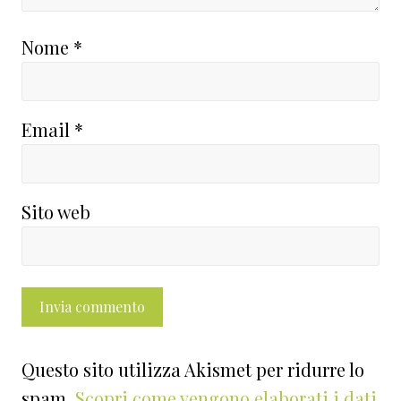
Nome
*
Email
*
Sito web
Questo sito utilizza Akismet per ridurre lo
spam.
Scopri come vengono elaborati i dati