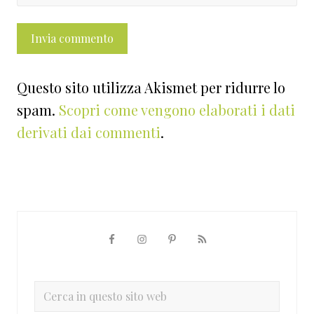
Questo sito utilizza Akismet per ridurre lo
spam.
Scopri come vengono elaborati i dati
derivati dai commenti
.
Barra
laterale
primaria
Cerca
in