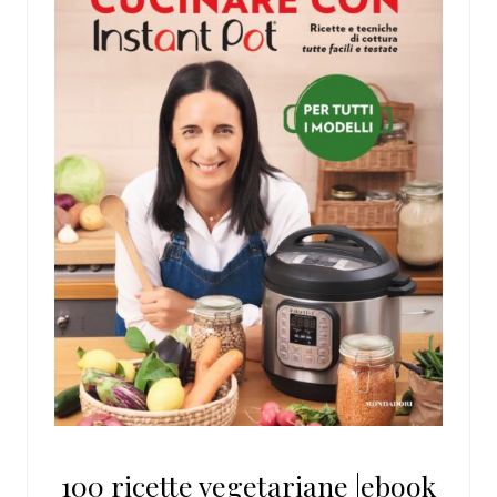
100 ricette vegetariane |ebook