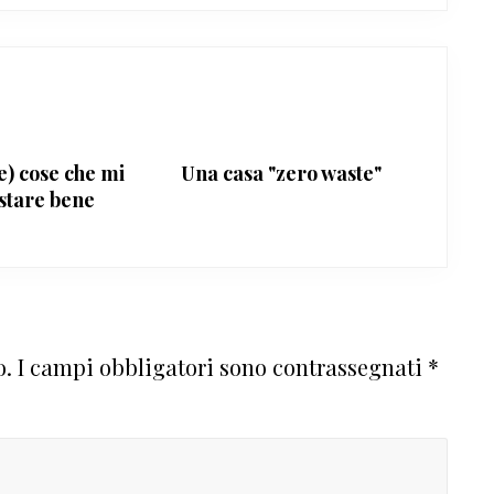
e) cose che mi
Una casa "zero waste"
stare bene
o.
I campi obbligatori sono contrassegnati
*