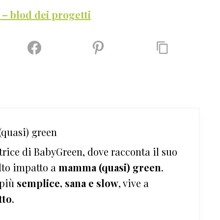
– blod dei progetti
quasi) green
trice di BabyGreen, dove racconta il suo
lto impatto a
mamma (quasi) green
.
 più
semplice, sana e slow
, vive a
tto
.