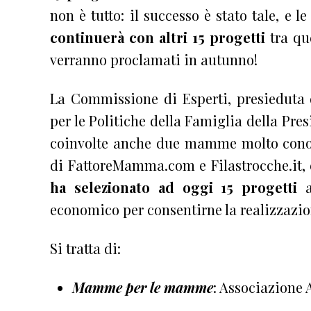
non è tutto: il successo è stato tale, e l
continuerà con altri 15 progetti
tra que
verranno proclamati in autunno!
La Commissione di Esperti, presieduta
per le Politiche della Famiglia della Pre
coinvolte anche due mamme molto cono
di FattoreMamma.com e Filastrocche.it,
ha selezionato ad oggi 15 progetti
economico per consentirne la realizzazio
Si tratta di:
Mamme per le mamme
: Associazione 