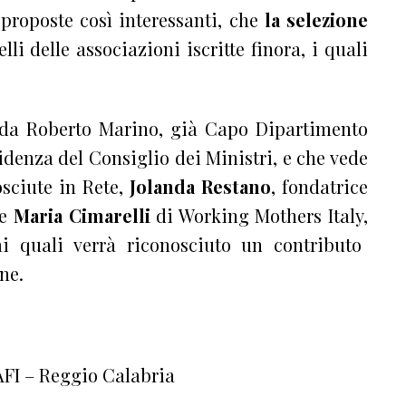
e proposte così interessanti, che
la selezione
lli delle associazioni iscritte finora, i quali
 da Roberto Marino, già Capo Dipartimento
sidenza del Consiglio dei Ministri, e che vede
sciute in Rete,
Jolanda Restano
, fondatrice
 e
Maria Cimarelli
di Working Mothers Italy,
ai quali verrà riconosciuto un contributo
ne.
AFI – Reggio Calabria