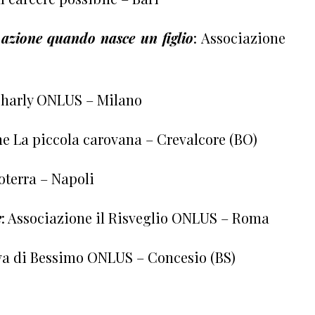
 azione quando nasce un figlio
: Associazione
Charly ONLUS – Milano
ne La piccola carovana – Crevalcore (BO)
oterra – Napoli
e
: Associazione il Risveglio ONLUS – Roma
va di Bessimo ONLUS – Concesio (BS)