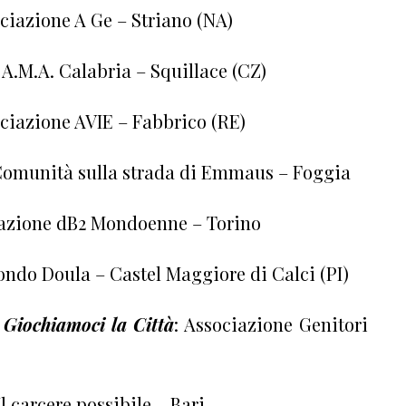
ociazione A Ge – Striano (NA)
 A.M.A. Calabria – Squillace (CZ)
ociazione AVIE – Fabbrico (RE)
 Comunità sulla strada di Emmaus – Foggia
iazione dB2 Mondoenne – Torino
ondo Doula – Castel Maggiore di Calci (PI)
 Giochiamoci la Città
: Associazione Genitori
Il carcere possibile – Bari