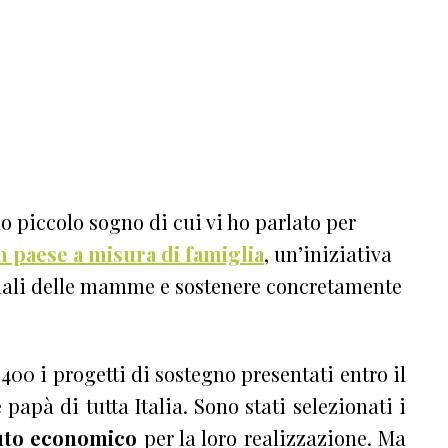
io piccolo sogno di cui vi ho parlato per
paese a misura di famiglia
, un’iniziativa
tuali delle mamme e sostenere concretamente
00 i progetti di sostegno presentati entro il
apà di tutta Italia. Sono stati selezionati i
uto economico
per la loro realizzazione. Ma