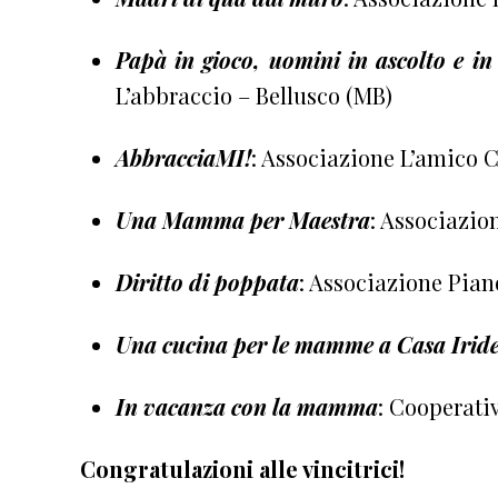
Papà in gioco, uomini in ascolto e in
L’abbraccio – Bellusco (MB)
AbbracciaMI!
: Associazione L’amico 
Una Mamma per Maestra
: Associazio
Diritto di poppata
: Associazione Pian
Una cucina per le mamme a Casa Irid
In vacanza con la mamma
: Cooperati
Congratulazioni alle vincitrici!