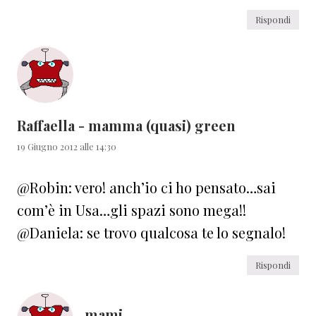
Rispondi
Raffaella - mamma (quasi) green
19 Giugno 2012 alle 14:30
@Robin: vero! anch’io ci ho pensato…sai
com’è in Usa…gli spazi sono mega!!
@Daniela: se trovo qualcosa te lo segnalo!
Rispondi
mami