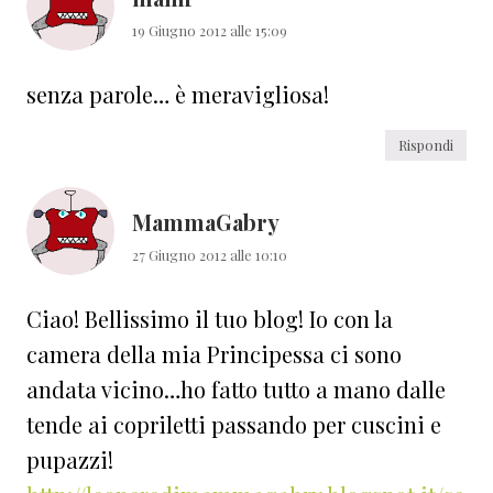
19 Giugno 2012 alle 15:09
senza parole… è meravigliosa!
Rispondi
MammaGabry
27 Giugno 2012 alle 10:10
Ciao! Bellissimo il tuo blog! Io con la
camera della mia Principessa ci sono
andata vicino…ho fatto tutto a mano dalle
tende ai copriletti passando per cuscini e
pupazzi!