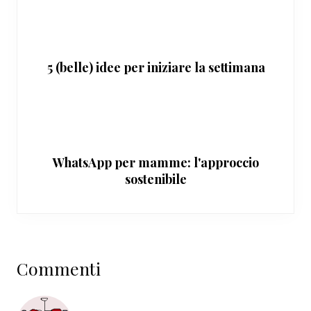
5 (belle) idee per iniziare la settimana
WhatsApp per mamme: l'approccio
sostenibile
Interazioni
Commenti
del
lettore