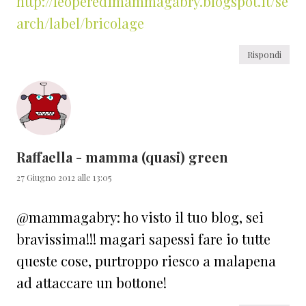
http://leoperedimammagabry.blogspot.it/se
arch/label/bricolage
Rispondi
Raffaella - mamma (quasi) green
27 Giugno 2012 alle 13:05
@mammagabry: ho visto il tuo blog, sei
bravissima!!! magari sapessi fare io tutte
queste cose, purtroppo riesco a malapena
ad attaccare un bottone!