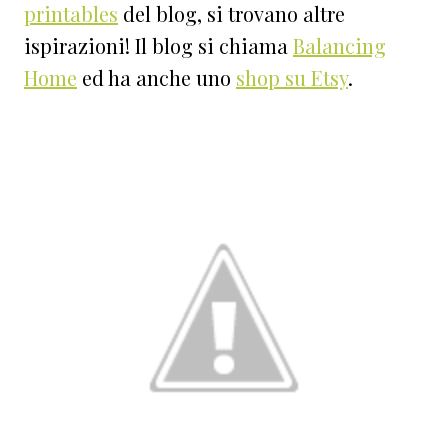
printables
del blog, si trovano altre
ispirazioni! Il blog si chiama
Balancing
Home
ed ha anche uno
shop su Etsy
.