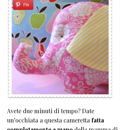
Pin
Avete due minuti di tempo? Date
un’occhiata a questa cameretta
fatta
completamente a mano
della mamma di