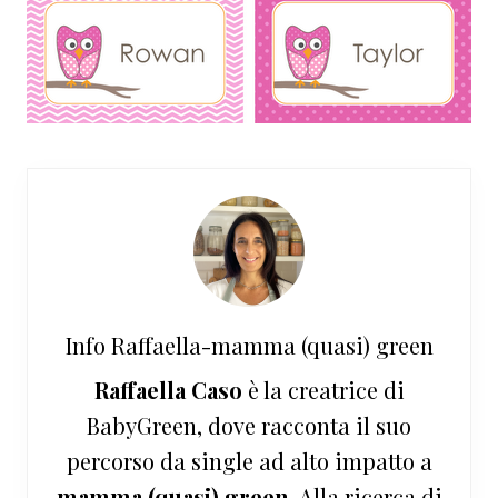
Info
Raffaella-mamma (quasi) green
Raffaella Caso
è la creatrice di
BabyGreen, dove racconta il suo
percorso da single ad alto impatto a
mamma (quasi) green
. Alla ricerca di