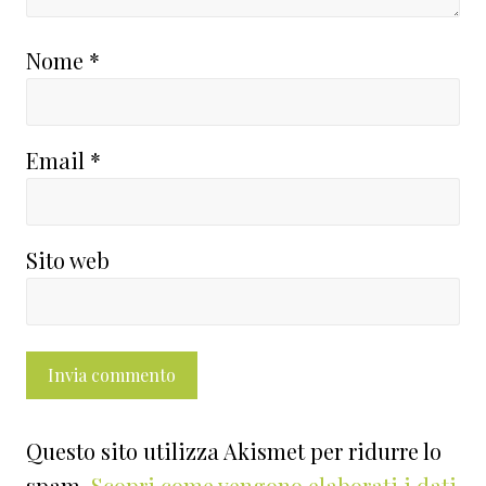
Nome
*
Email
*
Sito web
Questo sito utilizza Akismet per ridurre lo
spam.
Scopri come vengono elaborati i dati