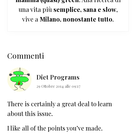
una vita più
semplice, sana e slow
,
vive a
Milano, nonostante tutto
.
Interazioni
Commenti
del
lettore
Diet Programs
29 Ottobre 2014 alle 09:17
There is certainly a great deal to learn
about this issue.
I like all of the points you’ve made.