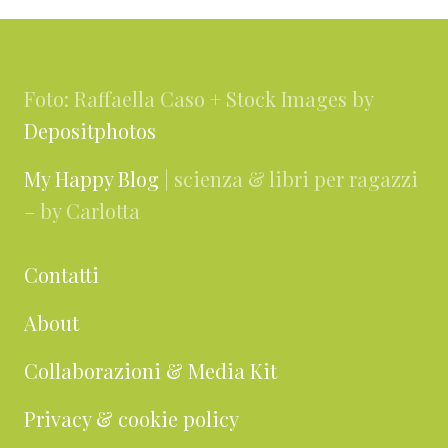
Footer
Foto: Raffaella Caso + Stock Images by
Depositphotos
My Happy Blog
| scienza & libri per ragazzi
– by Carlotta
Contatti
About
Collaborazioni & Media Kit
Privacy & cookie policy