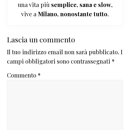
una vita più
semplice, sana e slow
,
vive a
Milano, nonostante tutto
.
Interazioni
Lascia un commento
del
Il tuo indirizzo email non sarà pubblicato.
I
lettore
campi obbligatori sono contrassegnati
*
Commento
*