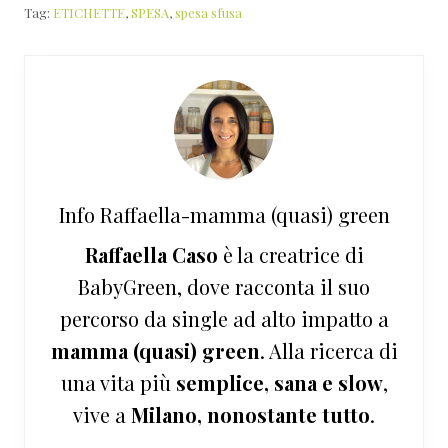
Tag:
ETICHETTE
,
SPESA
,
spesa sfusa
Info
Raffaella-mamma (quasi) green
Raffaella Caso
è la creatrice di
BabyGreen, dove racconta il suo
percorso da single ad alto impatto a
mamma (quasi) green
. Alla ricerca di
una vita più
semplice, sana e slow
,
vive a
Milano, nonostante tutto
.