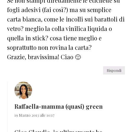
Se non stampi direttamente le etichette su
fogli adesivi (fai così?) ma su semplice
carta bianca, come le incolli sui barattoli di
vetro? meglio la colla vinilica liquida o
quella in stick? cosa tiene meglio e
soprattutto non rovina la carta?
Grazie, bravissima! Ciao 🙂
Rispondi
Raffaella-mamma (quasi) green
19 Marzo 2013 alle 10:17