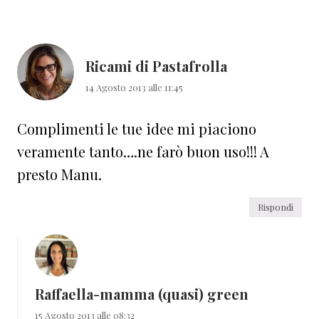
Ricami di Pastafrolla
14 Agosto 2013 alle 11:45
Complimenti le tue idee mi piaciono
veramente tanto….ne farò buon uso!!! A
presto Manu.
Rispondi
Raffaella-mamma (quasi) green
15 Agosto 2013 alle 08:32