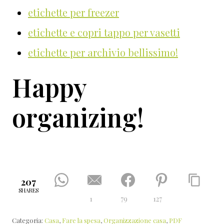
etichette per freezer
etichette e copri tappo per vasetti
etichette per archivio bellissimo!
Happy
organizing!
207
SHARES
1
79
127
Categoria:
Casa
,
Fare la spesa
,
Organizzazione casa
,
PDF