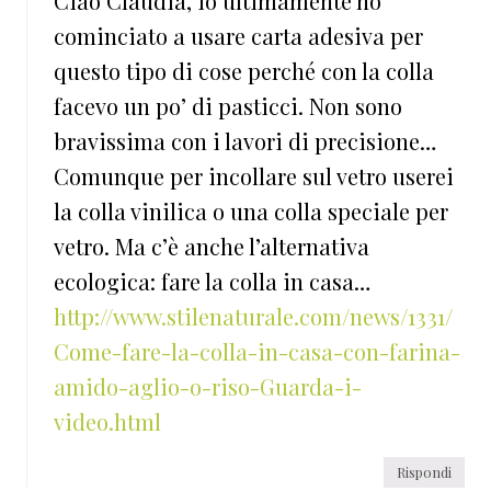
Ciao Claudia, io ultimamente ho
cominciato a usare carta adesiva per
questo tipo di cose perché con la colla
facevo un po’ di pasticci. Non sono
bravissima con i lavori di precisione…
Comunque per incollare sul vetro userei
la colla vinilica o una colla speciale per
vetro. Ma c’è anche l’alternativa
ecologica: fare la colla in casa…
http://www.stilenaturale.com/news/1331/
Come-fare-la-colla-in-casa-con-farina-
amido-aglio-o-riso-Guarda-i-
video.html
Rispondi