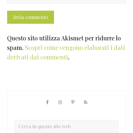
Questo sito utilizza Akismet per ridurre lo
spam.
Scopri come vengono elaborati i dati
derivati dai commenti
.
Barra
laterale
primaria
Cerca
in