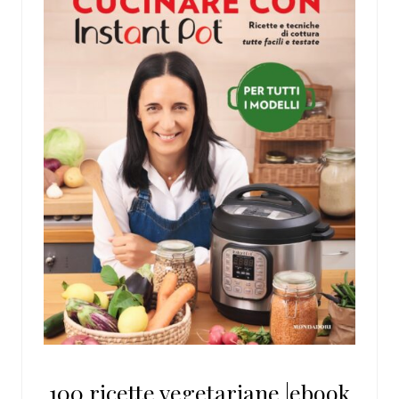
100 ricette vegetariane |ebook