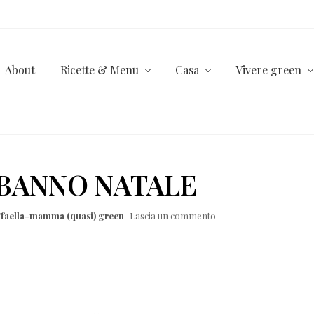
About
Ricette & Menu
Casa
Vivere green
BANNO NATALE
ffaella-mamma (quasi) green
Lascia un commento