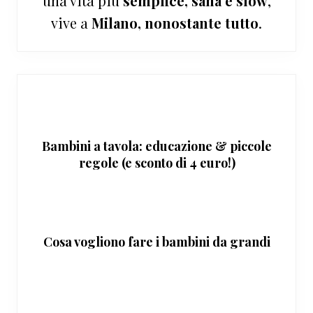
una vita più
semplice, sana e slow
,
vive a
Milano, nonostante tutto
.
Bambini a tavola: educazione & piccole
regole (e sconto di 4 euro!)
Cosa vogliono fare i bambini da grandi