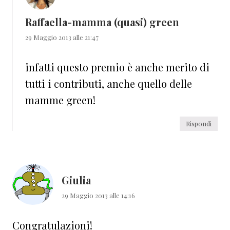
Raffaella-mamma (quasi) green
29 Maggio 2013 alle 21:47
infatti questo premio è anche merito di
tutti i contributi, anche quello delle
mamme green!
Rispondi
Giulia
29 Maggio 2013 alle 14:16
Congratulazioni!