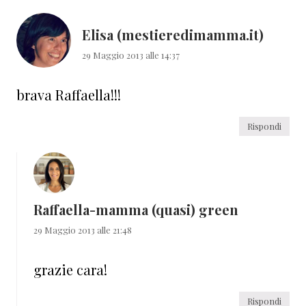
Elisa (mestieredimamma.it)
29 Maggio 2013 alle 14:37
brava Raffaella!!!
Rispondi
Raffaella-mamma (quasi) green
29 Maggio 2013 alle 21:48
grazie cara!
Rispondi