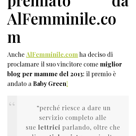
premiato da
AlFemminile.co
m
Anche
AlFemminile.com
ha deciso di
proclamare il suo vincitore come
miglior
blog per mamme del 2013
: il premio è
andato a
Baby Green
!
“perché riesce a dare un
servizio completo alle
sue
lettrici
parlando, oltre che