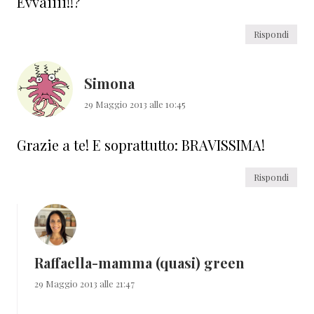
Evvaiiii!!?
Rispondi
Simona
29 Maggio 2013 alle 10:45
Grazie a te! E soprattutto: BRAVISSIMA!
Rispondi
Raffaella-mamma (quasi) green
29 Maggio 2013 alle 21:47