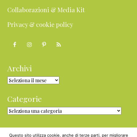
Collaborazioni & Media Kit
Privacy & cookie policy
Archivi
Archivi
Categorie
Categorie
Questo sito utilizza cookie, anche di terze parti, per migliorare