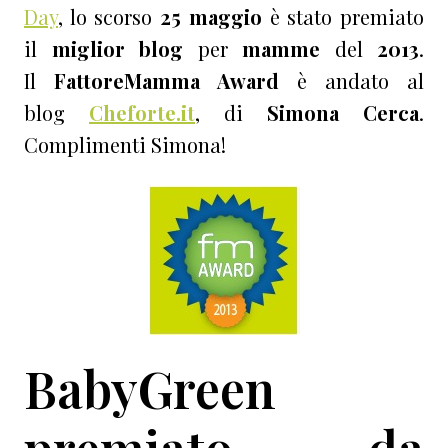
Day
, lo scorso
25
maggio
è stato premiato
il
miglior blog
per
mamme
del
2013
.
Il
FattoreMamma Award
è andato al
blog
Cheforte.it
, di
Simona
Cerca
.
Complimenti Simona!
BabyGreen