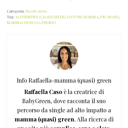
Categoria:
Piccole news
Tag:
ALFEMMINILE
,
BABYGREEN
,
FATTORE MAMMA
,
FM AWARD
,
MAMMACHEBLOG
,
PREMIO
Info
Raffaella-mamma (quasi) green
Raffaella Caso
è la creatrice di
BabyGreen, dove racconta il suo
percorso da single ad alto impatto a
mamma (quasi) green
. Alla ricerca di