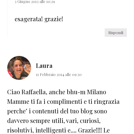
3 Giugno 2013 alle 10:29
esagerata! grazie!
Rispondi
Laura
11 Febbraio 2014 alle 09:30
Ciao Raffaella, anche bhu-m Milano
Mamme ti fa i complimenti e ti ringrazia
perche’ i contenuti del tuo blog sono
davvero sempre utili, vari, curiosi,
risolutivi, intelligenti e…. Grazie!!!! Le