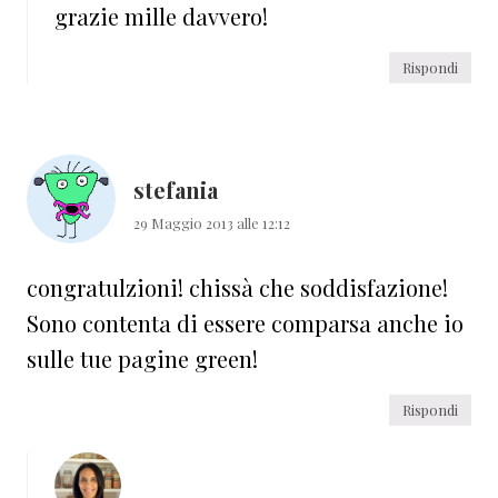
grazie mille davvero!
Rispondi
stefania
29 Maggio 2013 alle 12:12
congratulzioni! chissà che soddisfazione!
Sono contenta di essere comparsa anche io
sulle tue pagine green!
Rispondi