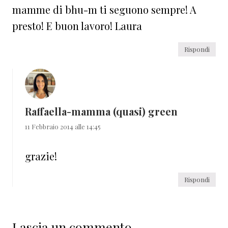
mamme di bhu-m ti seguono sempre! A
presto! E buon lavoro! Laura
Rispondi
Raffaella-mamma (quasi) green
11 Febbraio 2014 alle 14:45
grazie!
Rispondi
Lascia un commento