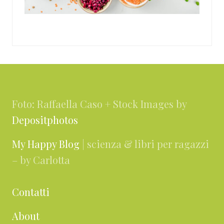
Footer
Foto: Raffaella Caso + Stock Images by
Depositphotos
My Happy Blog
| scienza & libri per ragazzi
– by Carlotta
Contatti
About