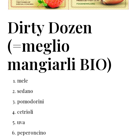
Dirty Dozen
(=meglio
mangiarli BIO)
mele
sedano
pomodorini
cetrioli
uva
peperoncino