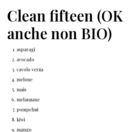
Clean fifteen (OK
anche non BIO)
asparagi
avocado
cavolo verza
melone
mais
melanzane
pompelmi
kiwi
mango