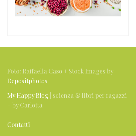
Footer
Foto: Raffaella Caso + Stock Images by
Depositphotos
My Happy Blog
| scienza & libri per ragazzi
– by Carlotta
Contatti