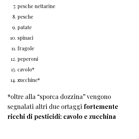
pesche nettarine
pesche
patate
spinaci
fragole
peperoni
cavolo*
zucchine*
*oltre alla “sporca dozzina” vengono
segnalati altri due ortaggi
fortemente
ricchi di pesticidi: cavolo e zucchina