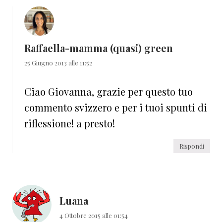
Raffaella-mamma (quasi) green
25 Giugno 2013 alle 11:52
Ciao Giovanna, grazie per questo tuo
commento svizzero e per i tuoi spunti di
riflessione! a presto!
Rispondi
Luana
4 Ottobre 2015 alle 01:54