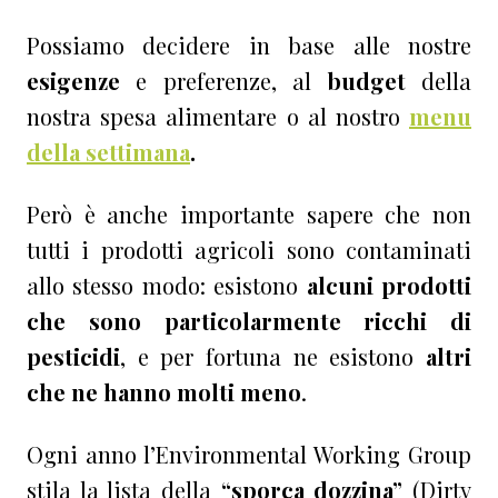
Possiamo decidere in base alle nostre
esigenze
e preferenze, al
budget
della
nostra spesa alimentare o al nostro
menu
della settimana
.
Però è anche importante sapere che non
tutti i prodotti agricoli sono contaminati
allo stesso modo: esistono
alcuni prodotti
che sono particolarmente ricchi di
pesticidi
, e per fortuna ne esistono
altri
che ne hanno molti meno
.
Ogni anno l’Environmental Working Group
stila la lista
della
“sporca dozzina”
(Dirty