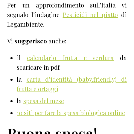
Per un approfondimento sull’Italia vi
segnalo l’indagine
Pesticidi nel piatto
di
Legambiente.
Vi
suggerisco
anche:
il
calendario frutta e verdura
da
scaricare in pdf
la
carta d’identità (baby.friendly) di
frutta e ortaggi
la
spesa del mese
10 siti per fare la spesa biologica online
Buona spesa!