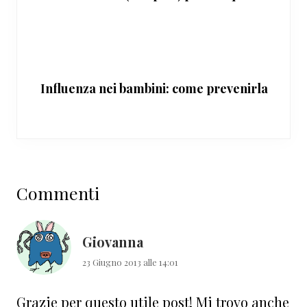
Influenza nei bambini: come prevenirla
Interazioni
Commenti
del
lettore
Giovanna
23 Giugno 2013 alle 14:01
Grazie per questo utile post! Mi trovo anche