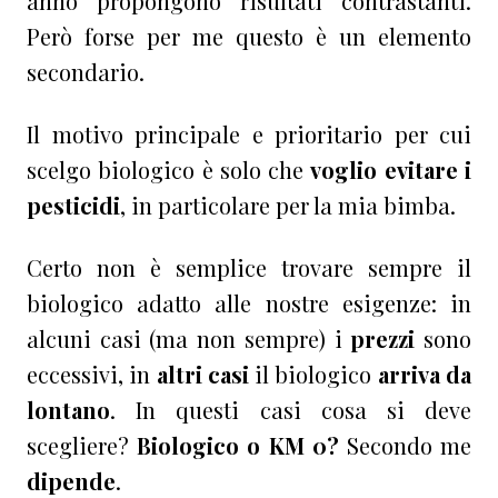
anno propongono risultati contrastanti.
Però forse per me questo è un elemento
secondario.
Il motivo principale e prioritario per cui
scelgo biologico è solo che
voglio evitare i
pesticidi
, in particolare per la mia bimba.
Certo non è semplice trovare sempre il
biologico adatto alle nostre esigenze: in
alcuni casi (ma non sempre) i
prezzi
sono
eccessivi, in
altri casi
il biologico
arriva da
lontano
. In questi casi cosa si deve
scegliere?
Biologico o KM 0?
Secondo me
dipende
.