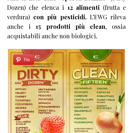
Dozen) che elenca i
12 alimenti
(frutta e
verdura)
con più pesticidi.
L’EWG rileva
anche i
15 prodotti più clean
, ossia
acquistabili anche non biologici.
Pin