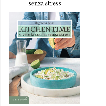
senza stress
web