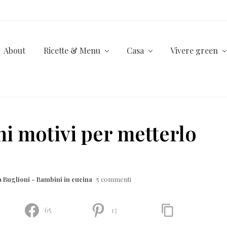
About
Ricette & Menu
Casa
Vivere green
i motivi per metterlo
 Buglioni - Bambini in cucina
5 commenti
65
13