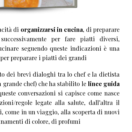
acità di
organizzarsi in cucina
, di preparare
successivamente per fare piatti diversi,
ucinare seguendo queste indicazioni è una
 per preparare i piatti dei grandi
to dei brevi dialoghi tra lo chef e la dietista
n grande chef) che ha stabilito le
linee guida
 queste conversazioni si capisce come nasce
oni/regole legate alla salute, dall’altra il
 come in un viaggio, alla scoperta di nuovi
binamenti di colore, di profumi