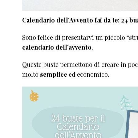
Calendario dell’Avvento fai da te: 24 b
Sono felice di presentarvi un piccolo “st
calendario dell’avvento
.
Queste buste permettono di creare in po
molto
semplice
ed economico.