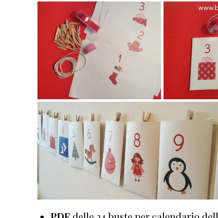
PDF
delle 24 buste per calendario dell’