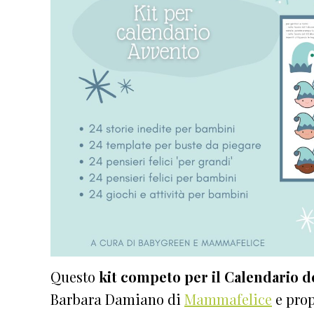
Questo
kit competo per il Calendario d
Barbara Damiano di
Mammafelice
e prop