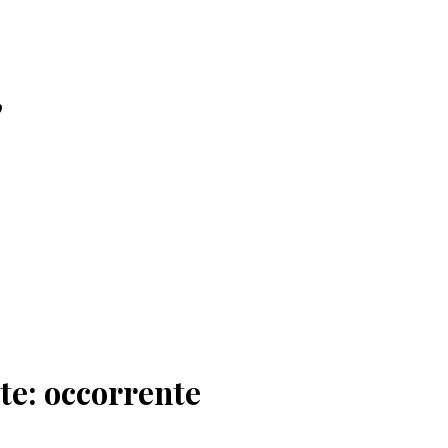
o
te: occorrente