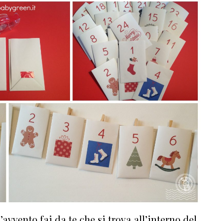
avvento fai da te che si trova all’interno del