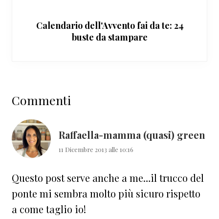
Calendario dell'Avvento fai da te: 24
buste da stampare
Interazioni
Commenti
del
lettore
Raffaella-mamma (quasi) green
11 Dicembre 2013 alle 10:16
Questo post serve anche a me…il trucco del
ponte mi sembra molto più sicuro rispetto
a come taglio io!