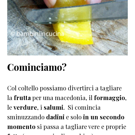
Cominciamo?
Col coltello possiamo divertirci a tagliare
la
frutta
per una macedonia, il
formaggio
,
le
verdure
, i
salumi
. Si comincia
sminuzzando
dadini
e solo
in un secondo
momento
si passa a tagliare vere e proprie