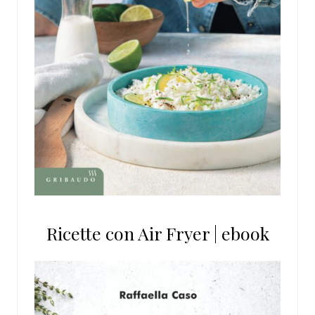
Ricette con Air Fryer | ebook