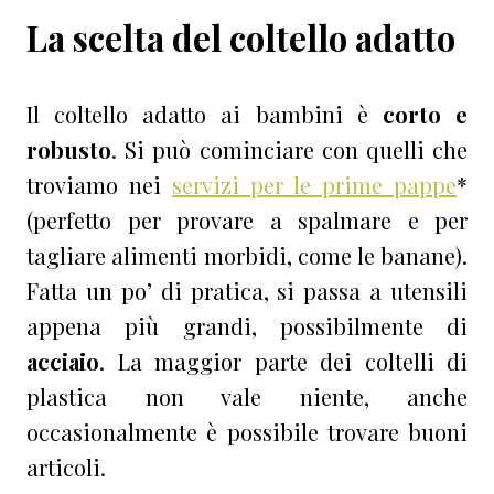
La scelta del coltello adatto
Il coltello adatto ai bambini è
corto e
robusto
. Si può cominciare con quelli che
troviamo nei
servizi per le prime pappe
*
(perfetto per provare a spalmare e per
tagliare alimenti morbidi, come le banane).
Fatta un po’ di pratica, si passa a utensili
appena più grandi, possibilmente di
acciaio
. La maggior parte dei coltelli di
plastica non vale niente, anche
occasionalmente è possibile trovare buoni
articoli.