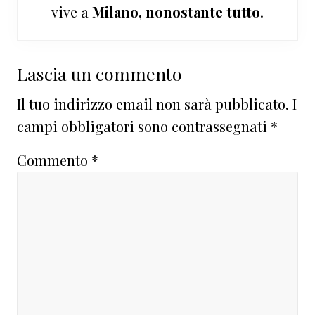
vive a
Milano, nonostante tutto
.
Interazioni
Lascia un commento
del
Il tuo indirizzo email non sarà pubblicato.
I
lettore
campi obbligatori sono contrassegnati
*
Commento
*