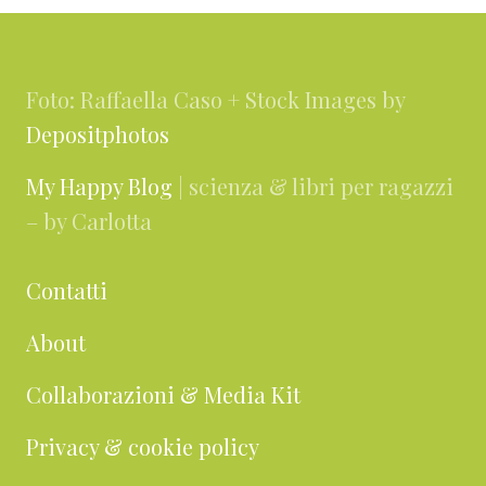
Footer
Foto: Raffaella Caso + Stock Images by
Depositphotos
My Happy Blog
| scienza & libri per ragazzi
– by Carlotta
Contatti
About
Collaborazioni & Media Kit
Privacy & cookie policy