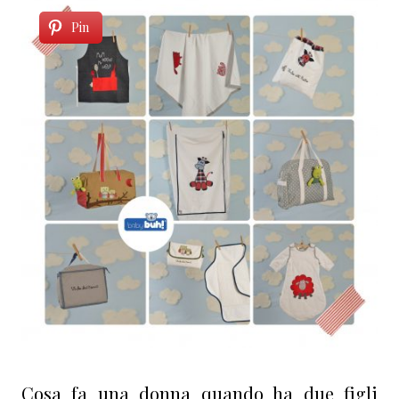
Pin
Cosa fa una donna quando ha due figli