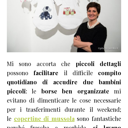
Mi sono accorta che
piccoli dettagli
possono
facilitare
il difficile
compito
quotidiano di accudire due bambini
piccoli
: le
borse ben organizzate
mi
evitano di dimenticare le cose necessarie
per i trasferimenti durante il weekend;
le
copertine di mussola
sono fantastiche
perché fresche e morbide,
si lavano