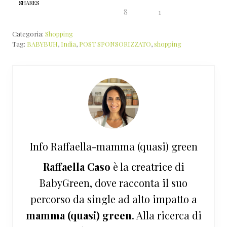
SHARES
8
1
Categoria:
Shopping
Tag:
BABYBUH
,
India
,
POST SPONSORIZZATO
,
shopping
Info
Raffaella-mamma (quasi) green
Raffaella Caso
è la creatrice di
BabyGreen, dove racconta il suo
percorso da single ad alto impatto a
mamma (quasi) green
. Alla ricerca di