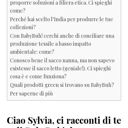
proporre soluzioni a filiera etica. Ci spieghi
come?
Perché hai scelto l’India per produrre le tue
collezioni?
Con BabyBuh! cerchi anche di conciliare una
produzione tessile a basso impatto
ambientale: come?
Conosco bene il sacco nanna, ma non sapevo
esistesse il sacco letto (geniale!). Ci spieghi
cosa è e come funziona?
Quali prodotti green si trovano su BabyBuh?
Per saperne di più
Ciao Sylvia, ci racconti di te