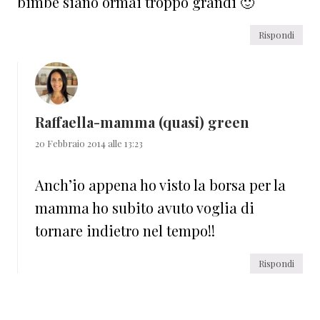
bimbe siano ormai troppo grandi 🙂
Rispondi
Raffaella-mamma (quasi) green
20 Febbraio 2014 alle 13:23
Anch’io appena ho visto la borsa per la
mamma ho subito avuto voglia di
tornare indietro nel tempo!!
Rispondi