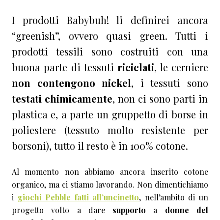
I prodotti Babybuh! li definirei ancora
“greenish”, ovvero quasi green. Tutti i
prodotti tessili sono costruiti con una
buona parte di tessuti
riciclati
, le cerniere
non contengono nickel
, i tessuti sono
testati chimicamente
, non ci sono parti in
plastica e, a parte un gruppetto di borse in
poliestere (tessuto molto resistente per
borsoni), tutto il resto è in 100% cotone.
Al momento non abbiamo ancora inserito cotone
organico, ma ci stiamo lavorando. Non dimentichiamo
i
giochi Pebble fatti all’uncinetto
, nell’ambito di un
progetto volto a dare
supporto
a
donne del