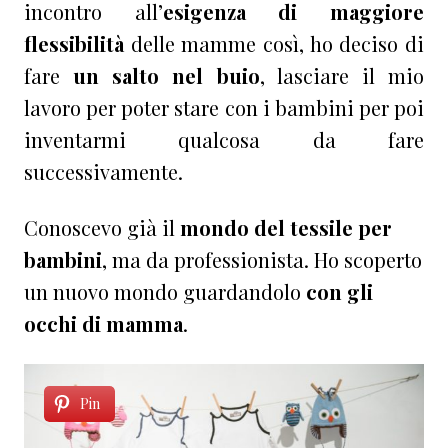
incontro all’
esigenza di maggiore
flessibilità
delle mamme così, ho deciso di
fare
un salto nel buio
, lasciare il mio
lavoro per poter stare con i bambini per poi
inventarmi qualcosa da fare
successivamente.
Conoscevo già il
mondo del tessile per
bambini
, ma da professionista. Ho scoperto
un nuovo mondo guardandolo
con gli
occhi di mamma
.
Pin