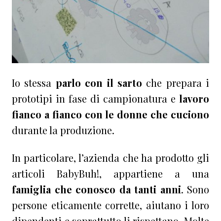
Io stessa
parlo con il sarto
che prepara i
prototipi in fase di campionatura e
lavoro
fianco a fianco con le donne che cuciono
durante la produzione.
In particolare, l’azienda che ha prodotto gli
articoli BabyBuh!, appartiene a una
famiglia che conosco da tanti anni
. Sono
persone eticamente corrette, aiutano i loro
dipendenti e soprattutto li rispettano. Molte