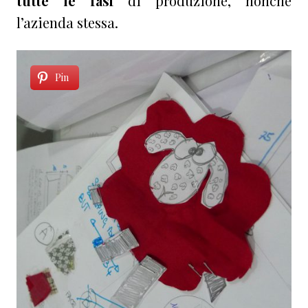
tutte le fasi
di produzione, nonché
l’azienda stessa.
Pin