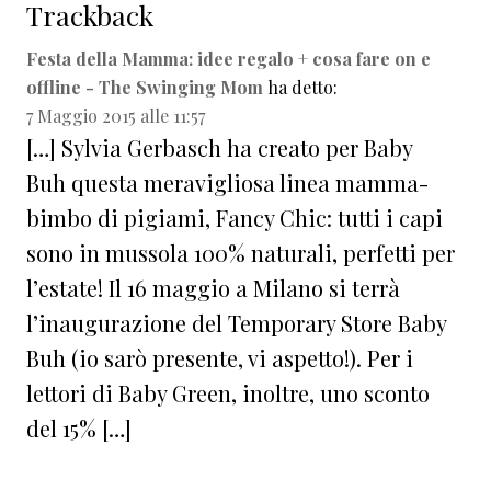
Trackback
Festa della Mamma: idee regalo + cosa fare on e
offline - The Swinging Mom
ha detto:
7 Maggio 2015 alle 11:57
[…] Sylvia Gerbasch ha creato per Baby
Buh questa meravigliosa linea mamma-
bimbo di pigiami, Fancy Chic: tutti i capi
sono in mussola 100% naturali, perfetti per
l’estate! Il 16 maggio a Milano si terrà
l’inaugurazione del Temporary Store Baby
Buh (io sarò presente, vi aspetto!). Per i
lettori di Baby Green, inoltre, uno sconto
del 15% […]