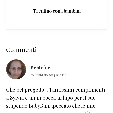
Trentino con i bambini
Interazioni
Commenti
del
lettore
Beatrice
20 Febbraio 2014 alle 12:18
Che bel progetto !! Tantissimi complimenti
a Sylvia e un in bocca al lupo per il suo
stupendo BabyBuh…peccato che le mie