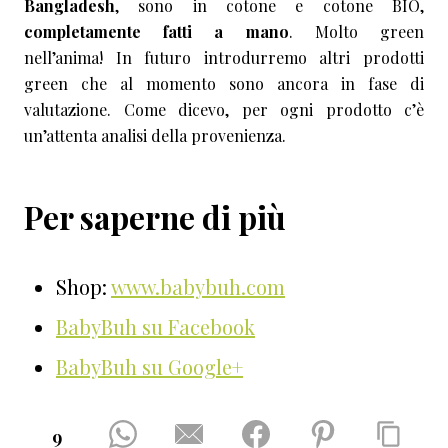
Bangladesh
, sono in cotone e cotone BIO,
completamente fatti a mano
. Molto green
nell’anima! In futuro introdurremo altri prodotti
green che al momento sono ancora in fase di
valutazione. Come dicevo, per ogni prodotto c’è
un’attenta analisi della provenienza.
Per saperne di più
Shop:
www.babybuh.com
BabyBuh su Facebook
BabyBuh su Google+
9