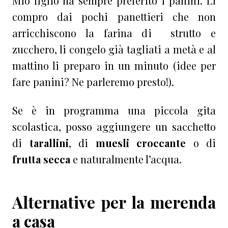
Mio figlio ha sempre preferito i panini. Li
compro dai pochi panettieri che non
arricchiscono la farina di strutto e
zucchero, li congelo già tagliati a metà e al
mattino li preparo in un minuto (idee per
fare panini? Ne parleremo presto!).
Se è in programma una piccola gita
scolastica, posso aggiungere un sacchetto
di
tarallini
, di
muesli croccante
o di
frutta secca
e naturalmente l’acqua.
Alternative per la merenda
a casa