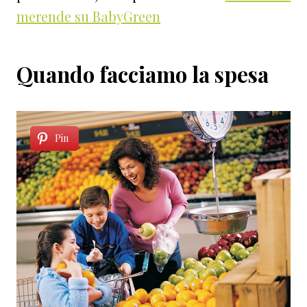
merende su BabyGreen
Quando facciamo la spesa
Pin