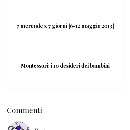
7 merende x 7 giorni [6-12 maggio 2013]
Montessori: i 10 desideri dei bambini
Interazioni
Commenti
del
lettore