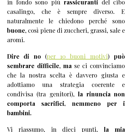
in fondo sono più
rassicuranti
del cibo
casalingo, che è sempre diverso. E
naturalmente le chiedono perché sono
buone
, così piene di zuccheri, grassi, sale e
aromi.
Dire di no
(
per 10 buoni motivi
)
può
sembrare difficile
,
ma
se ci convinciamo
che la nostra scelta è davvero giusta e
adottiamo una strategia coerente e
condivisa (tra genitori),
la rinuncia non
comporta sacrifici, nemmeno per i
bambini.
Vi riassumo, in dieci punti,
la mia