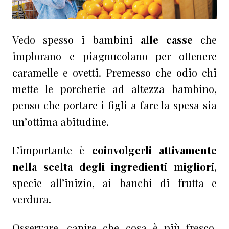
Vedo spesso i bambini
alle casse
che
implorano e piagnucolano per ottenere
caramelle e ovetti. Premesso che odio chi
mette le porcherie ad altezza bambino,
penso che portare i figli a fare la spesa sia
un’ottima abitudine.
L’importante è
coinvolgerli attivamente
nella scelta degli ingredienti migliori
,
specie all’inizio, ai banchi di frutta e
verdura.
Osservare, capire che cosa è più fresco,