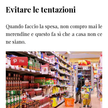
Evitare le tentazioni
Quando faccio la spesa, non compro mai le
merendine e questo fa sì che a casa non ce
ne siano.
Pin