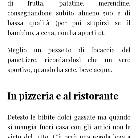
di frutta, patatine, merendine,
consegnandone subito almeno 500 e di
bassa qualità (per poi stupirsi se il
bambino, a cena, non ha appetito).
Meglio un pezzetto di focaccia del
panettiere, ricordandosi che un vero
sportivo, quando ha sete, beve acqua.
In pizzeria e al ristorante
Detesto le bibite dolci gassate ma quando
si mangia fuori casa con gli amici non le
vieto del tutto. C’è però una regola legata