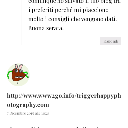
comunque ho salvato il tuo blog tra
i preferiti perché mi piacciono
molto i consigli che vengono dati.
Buona serata.
Rispondi
http://www.www2go.info/triggerhappyph
otography.com
7 Dicembre 2015 alle 10:23