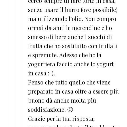
cerco sempre di fare torte in casa,
senza usare il burro (ove possibile)
ma utilizzando l’olio. Non compro
ormai da anni le merendine e ho
smesso di bere anche i succhi di
frutta che ho sostituito con frullati
e spremute. Adesso che ho la
yogurtiera faccio anche lo yogurt
in casa :-).
Penso che tutto quello che viene
preparato in casa oltre a essere più
buono dà anche molta più
soddisfazione! 🙂
Grazie per la tua risposta;