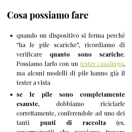
Cosa possiamo fare
quando un dispositivo si ferma perché
“ha le pile scariche”, ricordiamo di
verificare
quanto sono scariche
.
Possiamo farlo con un
tester casalingo
,
ma alcuni modelli di pile hanno già il
tester a vista
se le pile sono completamente
esauste
, dobbiamo riciclarle
correttamente, conferendole ad uno dei
tanti
punti di raccolta
(es.
supermercati) che possiamo trovare