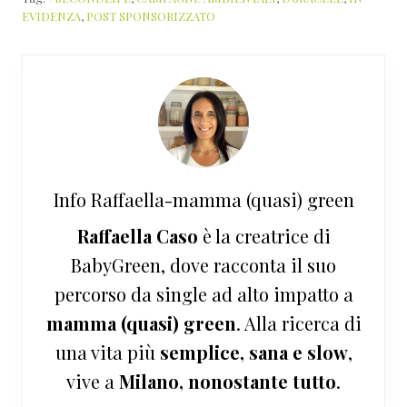
EVIDENZA
,
POST SPONSORIZZATO
Info
Raffaella-mamma (quasi) green
Raffaella Caso
è la creatrice di
BabyGreen, dove racconta il suo
percorso da single ad alto impatto a
mamma (quasi) green
. Alla ricerca di
una vita più
semplice, sana e slow
,
vive a
Milano, nonostante tutto
.