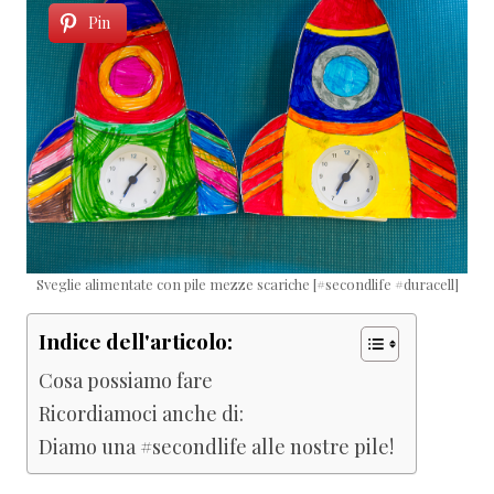
Pin
Sveglie alimentate con pile mezze scariche [#secondlife #duracell]
Indice dell'articolo:
Cosa possiamo fare
Ricordiamoci anche di:
Diamo una #secondlife alle nostre pile!