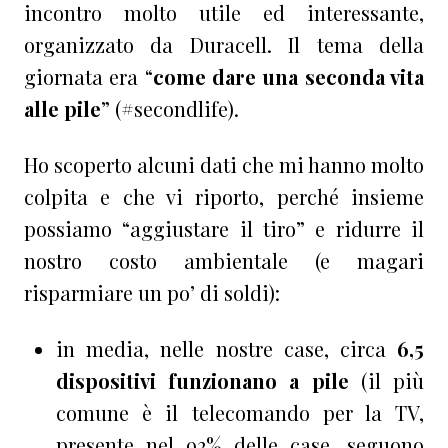
incontro molto utile ed interessante,
organizzato da Duracell. Il tema della
giornata era “
come dare una seconda vita
alle pile
” (#secondlife).
Ho scoperto alcuni dati che mi hanno molto
colpita e che vi riporto, perché insieme
possiamo “aggiustare il tiro” e ridurre il
nostro costo ambientale (e magari
risparmiare un po’ di soldi):
in media, nelle nostre case, circa
6,5
dispositivi funzionano a pile
(il più
comune è il telecomando per la TV,
presente nel 92% delle case, seguono