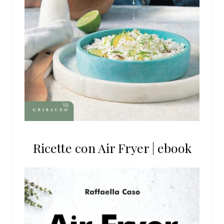
Ricette con Air Fryer | ebook