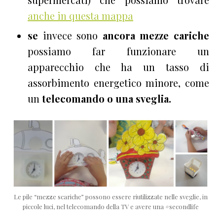
anche in questa mappa
se
invece sono
ancora mezze cariche
possiamo far funzionare un
apparecchio che ha un tasso di
assorbimento energetico minore, come
un
telecomando o una sveglia.
Le pile “mezze scariche” possono essere riutilizzate nelle sveglie, in
piccole luci, nel telecomando della TV e avere una #secondlife