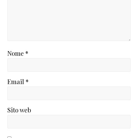
Nome
*
Email
*
Sito web