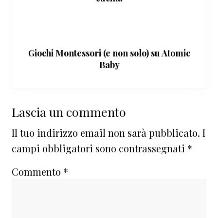
Giochi Montessori (e non solo) su Atomic
Baby
Interazioni
Lascia un commento
del
Il tuo indirizzo email non sarà pubblicato.
I
lettore
campi obbligatori sono contrassegnati
*
Commento
*