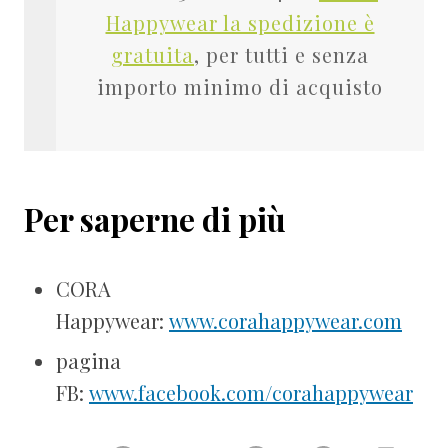
Happywear la spedizione è
gratuita
, per tutti e senza
importo minimo di acquisto
Per saperne di più
CORA
Happywear:
www.corahappywear.com
pagina
FB:
www.facebook.com/corahappywear