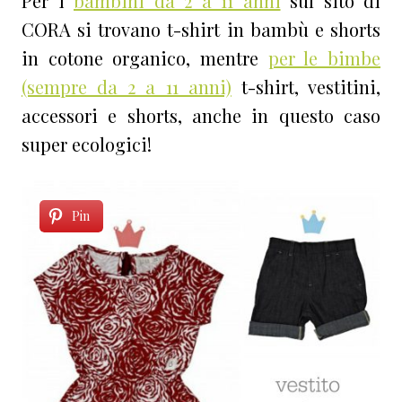
Per i
bambini da 2 a 11 anni
sul sito di
CORA si trovano t-shirt in bambù e shorts
in cotone organico, mentre
per le bimbe
(sempre da 2 a 11 anni)
t-shirt, vestitini,
accessori e shorts, anche in questo caso
super ecologici!
Pin