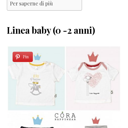
Per saperne di più
Linea baby (0 -2 anni)
Pin