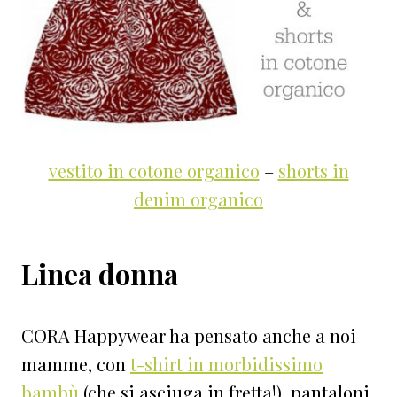
vestito in cotone organico
–
shorts in
denim organico
Linea donna
CORA Happywear ha pensato anche a noi
mamme, con
t-shirt in morbidissimo
bambù
(che si asciuga in fretta!), pantaloni