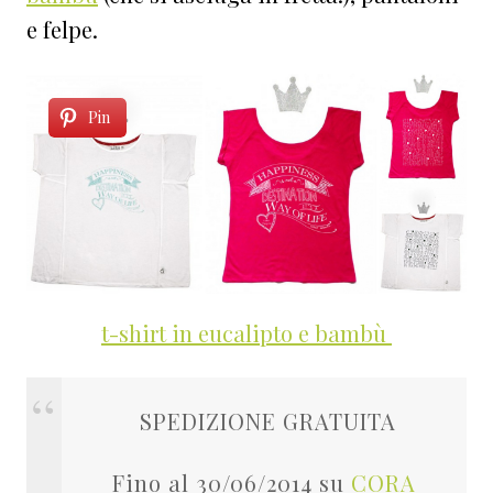
e felpe.
Pin
t-shirt in eucalipto e bambù
SPEDIZIONE GRATUITA
Fino al 30/06/2014 su
CORA