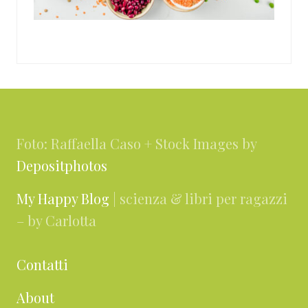
Footer
Foto: Raffaella Caso + Stock Images by
Depositphotos
My Happy Blog
| scienza & libri per ragazzi
– by Carlotta
Contatti
About