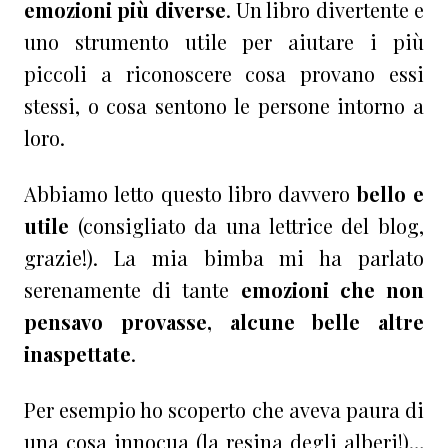
emozioni più diverse
. Un libro divertente e
uno strumento utile per aiutare i più
piccoli a riconoscere cosa provano essi
stessi, o cosa sentono le persone intorno a
loro.
Abbiamo letto questo libro davvero
bello e
utile
(consigliato da una lettrice del blog,
grazie!). La mia bimba mi ha parlato
serenamente di tante
emozioni che non
pensavo provasse, alcune belle altre
inaspettate
.
Per esempio ho scoperto che aveva paura di
una cosa innocua (la resina degli alberi!)…