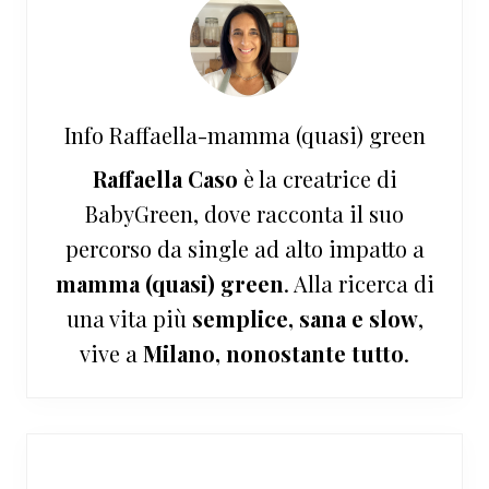
Info
Raffaella-mamma (quasi) green
Raffaella Caso
è la creatrice di
BabyGreen, dove racconta il suo
percorso da single ad alto impatto a
mamma (quasi) green
. Alla ricerca di
una vita più
semplice, sana e slow
,
vive a
Milano, nonostante tutto
.