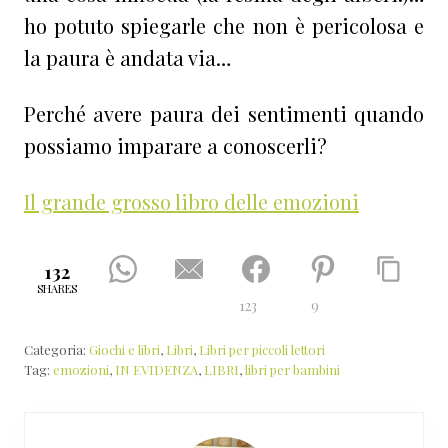
ho potuto spiegarle che non è pericolosa e
la paura è andata via…
Perché avere paura dei sentimenti quando
possiamo imparare a conoscerli?
Il grande grosso libro delle emozioni
132
SHARES
123
9
Categoria:
Giochi e libri
,
Libri
,
Libri per piccoli lettori
Tag:
emozioni
,
IN EVIDENZA
,
LIBRI
,
libri per bambini