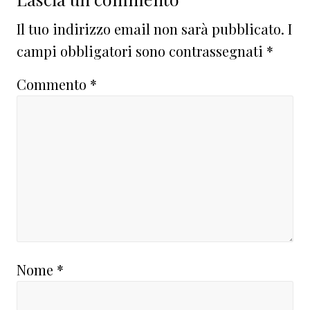
Interazioni
del
Il tuo indirizzo email non sarà pubblicato.
I
lettore
campi obbligatori sono contrassegnati
*
Commento
*
Nome
*