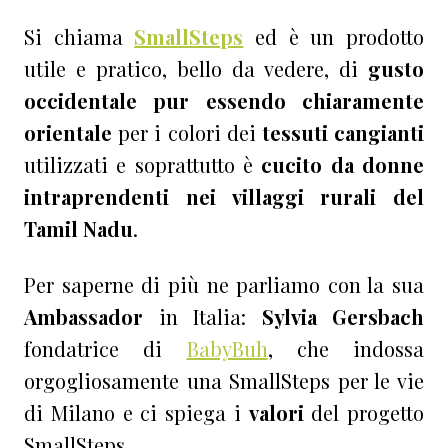
Si chiama
SmallSteps
ed è un prodotto
utile e pratico, bello da vedere, di
gusto
occidentale pur essendo chiaramente
orientale
per i colori dei
tessuti cangianti
utilizzati e soprattutto è
cucito da donne
intraprendenti nei villaggi rurali del
Tamil Nadu
.
Per saperne di più ne parliamo con la sua
Ambassador
in Italia:
Sylvia Gersbach
fondatrice di
BabyBuh
, che indossa
orgogliosamente una SmallSteps per le vie
di Milano e ci spiega i
valori
del progetto
SmallSteps.