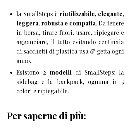
la SmallSteps è
riutilizzabile, elegante,
leggera, robusta e compatta
. Da tenere
in borsa, tirare fuori, usare, ripiegare e
agganciare, il tutto evitando centinaia
di sacchetti di plastica usa & getta ogni
anno.
Esistono
2 modelli
di SmallSteps: la
sidebag e la backpack, ognuna in 5
colori e ripiegabile.
Per saperne di più: