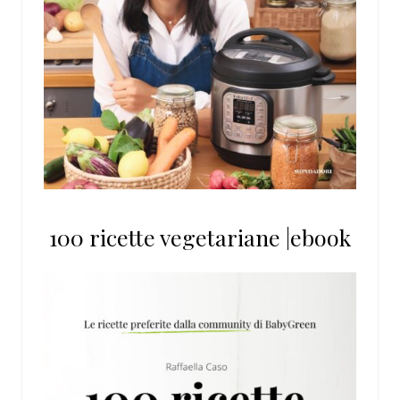
100 ricette vegetariane |ebook