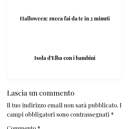
Halloween: zucca fai da te in 2 minuti
Isola d'Elba con i bambini
Interazioni
Lascia un commento
del
Il tuo indirizzo email non sarà pubblicato.
I
lettore
campi obbligatori sono contrassegnati
*
Commento
*