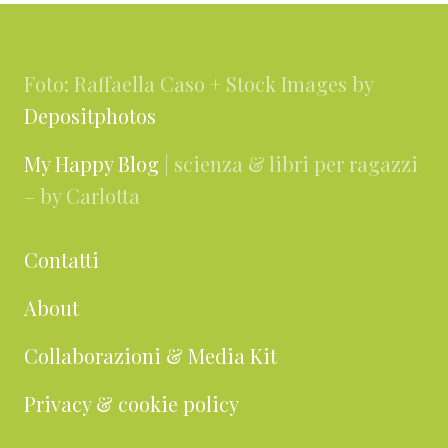
Footer
Foto: Raffaella Caso + Stock Images by
Depositphotos
My Happy Blog
| scienza & libri per ragazzi
– by Carlotta
Contatti
About
Collaborazioni & Media Kit
Privacy & cookie policy