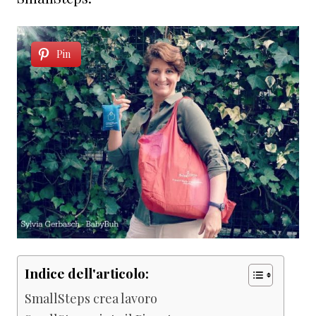
Pin
Indice dell'articolo:
SmallSteps crea lavoro