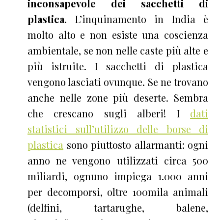
inconsapevole dei sacchetti di
plastica
. L’inquinamento in India è
molto alto e non esiste una coscienza
ambientale, se non nelle caste più alte e
più istruite. I sacchetti di plastica
vengono lasciati ovunque. Se ne trovano
anche nelle zone più deserte. Sembra
che crescano sugli alberi! I
dati
statistici sull’utilizzo delle borse di
plastica
sono piuttosto allarmanti: ogni
anno ne vengono utilizzati circa 500
miliardi, ognuno impiega 1.000 anni
per decomporsi, oltre 100mila animali
(delfini, tartarughe, balene,