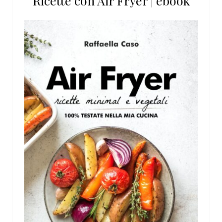
Ricette con Air Fryer | ebook