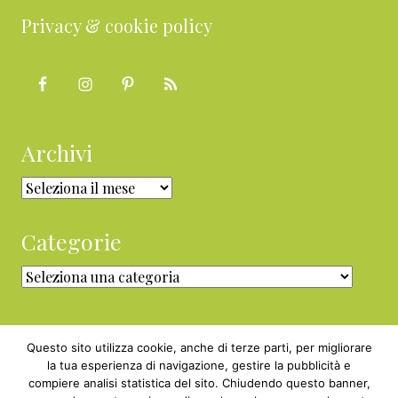
Privacy & cookie policy
Archivi
Archivi
Categorie
Categorie
Questo sito utilizza cookie, anche di terze parti, per migliorare
la tua esperienza di navigazione, gestire la pubblicità e
compiere analisi statistica del sito. Chiudendo questo banner,
Copyright © 2010 - 2026 BabyGreen™ ·