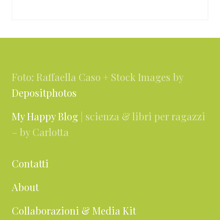
Footer
Foto: Raffaella Caso + Stock Images by
Depositphotos
My Happy Blog
| scienza & libri per ragazzi
– by Carlotta
Contatti
About
Collaborazioni & Media Kit