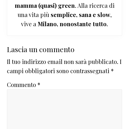
mamma (quasi) green
. Alla ricerca di
una vita più
semplice, sana e slow
,
vive a
Milano, nonostante tutto
.
Interazioni
Lascia un commento
del
Il tuo indirizzo email non sarà pubblicato.
I
lettore
campi obbligatori sono contrassegnati
*
Commento
*