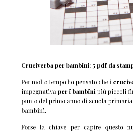
Cruciverba per bambini: 5 pdf da stamp
Per molto tempo ho pensato che i
cruciv
impegnativa
per i bambini
più piccoli fi
punto del primo anno di scuola primaria,
bambini.
Forse la chiave per capire questo nu