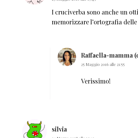
I cruciverba sono anche un otti
memorizzare l’ortografia delle p
Raffaella-mamma (
25 Maggio 2016 alle 21:55
Verissimo!
silvia