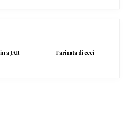
in a JAR
Farinata di ceci