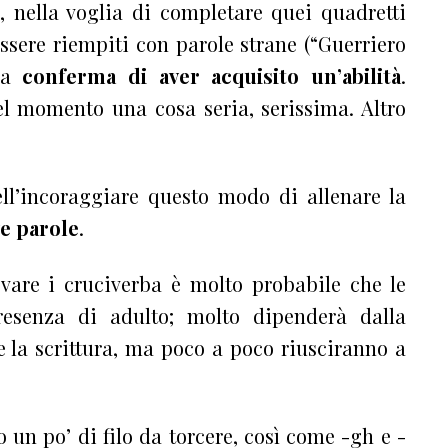
, nella voglia di completare quei quadretti
ssere riempiti con parole strane (“Guerriero
lla
conferma di aver acquisito un’abilità
.
l momento una cosa seria, serissima. Altro
ell’incoraggiare questo modo di allenare la
e parole
.
vare i cruciverba è molto probabile che le
esenza di adulto; molto dipenderà dalla
e la scrittura, ma poco a poco riusciranno a
o un po’ di filo da torcere, così come -gh e -