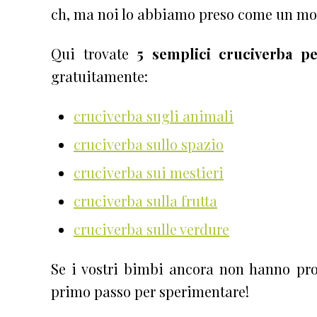
ch, ma noi lo abbiamo preso come un modo
Qui trovate
5 semplici cruciverba p
gratuitamente:
cruciverba sugli animali
cruciverba sullo spazio
cruciverba sui mestieri
cruciverba sulla frutta
cruciverba sulle verdure
Se i vostri bimbi ancora non hanno pro
primo passo per sperimentare!