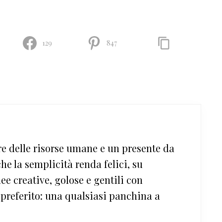
129
847
re delle risorse umane e un presente da
he la semplicità renda felici, su
e creative, golose e gentili con
o preferito: una qualsiasi panchina a