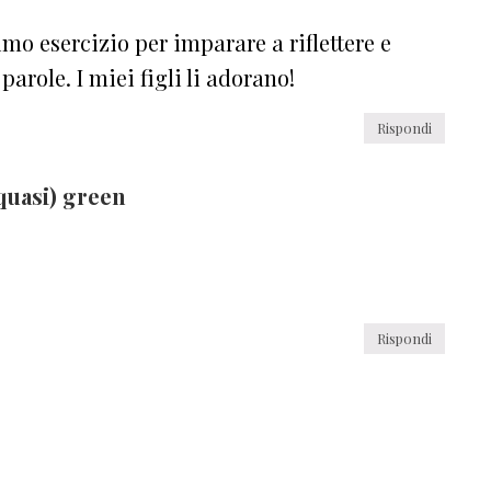
mo esercizio per imparare a riflettere e
arole. I miei figli li adorano!
Rispondi
quasi) green
Rispondi