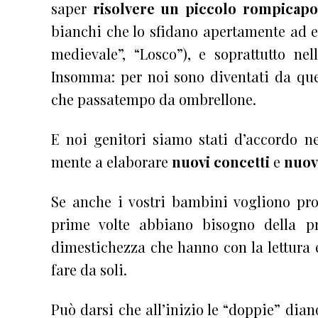
saper
risolvere un piccolo rompicapo
bianchi che lo sfidano apertamente ad e
medievale”, “Losco”), e soprattutto ne
Insomma: per noi sono diventati da que
che passatempo da ombrellone.
E noi genitori siamo stati d’accordo n
mente a elaborare
nuovi concetti
e
nuov
Se anche i vostri bambini vogliono pro
prime volte abbiano bisogno della pr
dimestichezza che hanno con la lettura 
fare da soli.
Può darsi che all’inizio le “doppie” dian