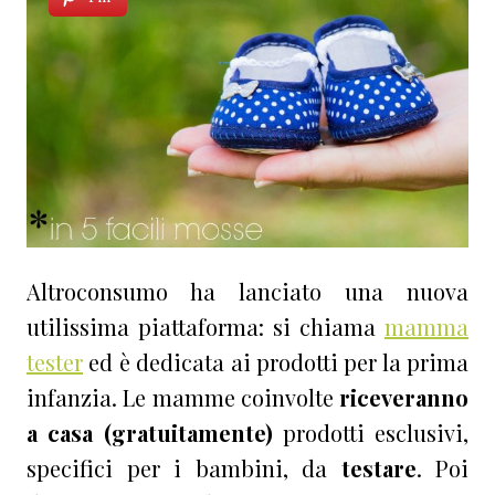
Altroconsumo ha lanciato una nuova
utilissima piattaforma: si chiama
mamma
tester
ed è dedicata ai prodotti per la prima
infanzia. Le mamme coinvolte
riceveranno
a casa (gratuitamente)
prodotti esclusivi,
specifici per i bambini, da
testare
. Poi