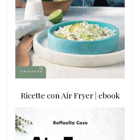
Ricette con Air Fryer | ebook