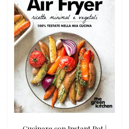
Cucinare con Instant Pot |