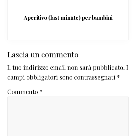
Aperitivo (last minute) per bambini
Interazioni
Lascia un commento
del
Il tuo indirizzo email non sarà pubblicato.
I
lettore
campi obbligatori sono contrassegnati
*
Commento
*