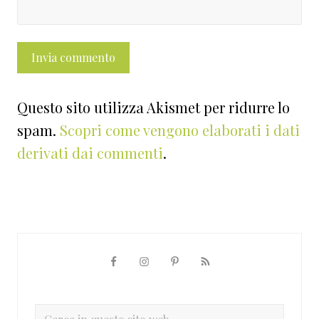
Questo sito utilizza Akismet per ridurre lo
spam.
Scopri come vengono elaborati i dati
derivati dai commenti
.
Barra
laterale
primaria
Cerca