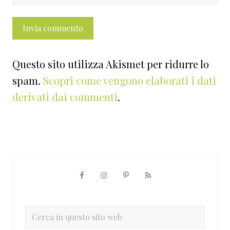
Questo sito utilizza Akismet per ridurre lo
spam.
Scopri come vengono elaborati i dati
derivati dai commenti
.
Barra
laterale
primaria
Cerca
in