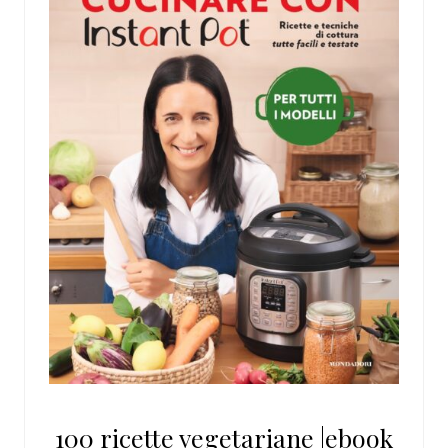
100 ricette vegetariane |ebook