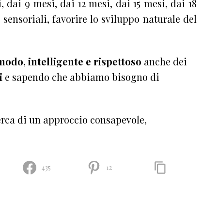
 dai 9 mesi, dai 12 mesi, dai 15 mesi, dai 18
à sensoriali, favorire lo sviluppo naturale del
odo, intelligente e rispettoso
anche dei
i
e sapendo che abbiamo bisogno di
erca di un approccio consapevole,
435
12