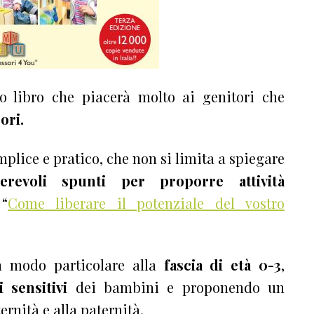
 libro che piacerà molto ai genitori che
ori.
mplice e pratico, che non si limita a spiegare
erevoli spunti per proporre attività
“
Come liberare il potenziale del vostro
in modo particolare alla
fascia di età 0-3
,
i sensitivi
dei bambini e proponendo un
ernità e alla paternità.