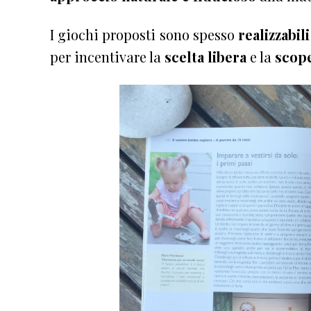
I giochi proposti sono spesso
realizzabili
per incentivare la
scelta libera
e la
scop