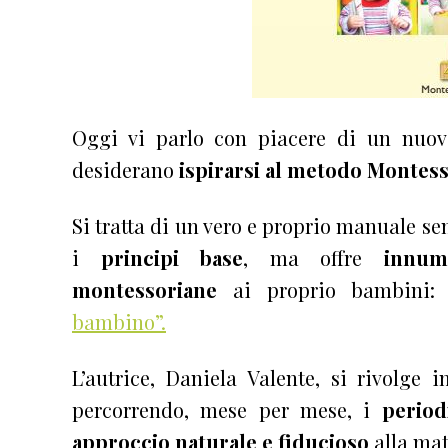
Oggi vi parlo con piacere di un nuovo
desiderano
ispirarsi al metodo Montess
Si tratta di un vero e proprio manuale se
i
principi base
, ma offre
innum
montessoriane
ai proprio bambini: 
bambino”.
L’autrice, Daniela Valente, si rivolge 
percorrendo, mese per mese, i
period
approccio naturale e fiducioso
alla mat