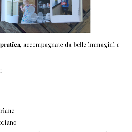
 pratica
, accompagnate da belle immagini e
:
oriane
soriano