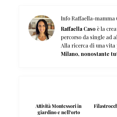
Info
Raffaella-mamma (
Raffaella Caso
è la crea
percorso da single ad a
Alla ricerca di una vita
Milano, nonostante tu
Attività Montessori in
Filastrocc
giardino e nell'orto