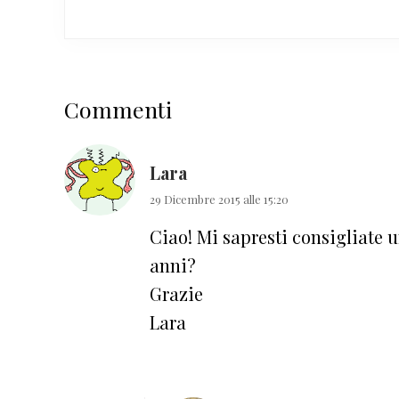
Interazioni
Commenti
del
lettore
Lara
29 Dicembre 2015 alle 15:20
Ciao! Mi sapresti consigliate 
anni?
Grazie
Lara