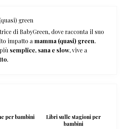
quasi) green
trice di BabyGreen, dove racconta il suo
lto impatto a
mamma (quasi) green
.
 più
semplice, sana e slow
, vive a
tto
.
he per bambini
Libri sulle stagioni per
bambini