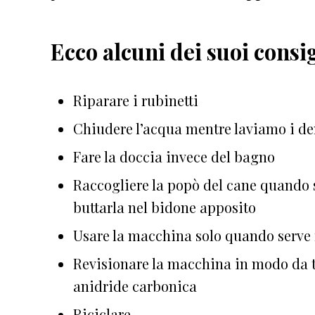
Ecco alcuni dei suoi consi
Riparare i rubinetti
Chiudere l’acqua mentre laviamo i de
Fare la doccia invece del bagno
Raccogliere la popò del cane quando s
buttarla nel bidone apposito
Usare la macchina solo quando serve
Revisionare la macchina in modo da te
anidride carbonica
Riciclare