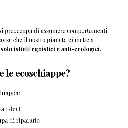
si preoccupa di assumere comportamenti
risorse che il nostro pianeta ci mette a
olo istinti egoistici e anti-ecologici
.
e le ecoschiappe?
chiappa:
va i denti
upa di ripararlo