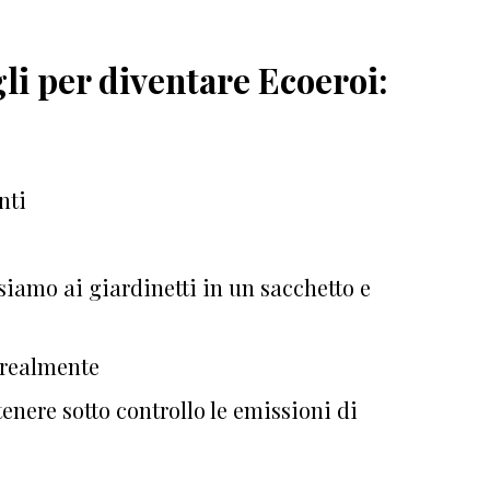
gli per diventare Ecoeroi:
nti
iamo ai giardinetti in un sacchetto e
 realmente
nere sotto controllo le emissioni di