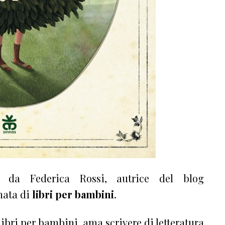
 da Federica Rossi, autrice del blog
nata di
libri per bambini
.
bri per bambini, ama scrivere di letteratura