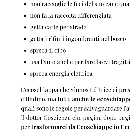
non raccoglie le feci del suo cane qua
non fa la raccolta differenziata
getta carte per strada
getta i rifiuti ingombranti nel bosco
spreca il cibo
usa l’auto anche per fare brevi tragitt
spreca energia elettrica
L’ecoschiappa che Sinnos Editrice ci prese
cittadino, ma tutti,
anche le ecoschiapp
quali sono le regole per salvaguardare l’a
il dottor Coscienza che pagina dopo pa
per
trasformarci da Ecoschiappe in Ec