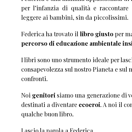
per l’infanzia di qualità e raccontare
leggere ai bambini, sin da piccolissimi.
Federica ha trovato il
libro giusto
per m
percorso di educazione ambientale ins
I libri sono uno strumento ideale per lasc
consapevolezza sul nostro Pianeta e sul
confronti.
Noi
genitori
siamo una generazione di v
destinati a diventare
ecoeroi
. A noi il c
qualche buon libro.
Lascio la parola a Federica.