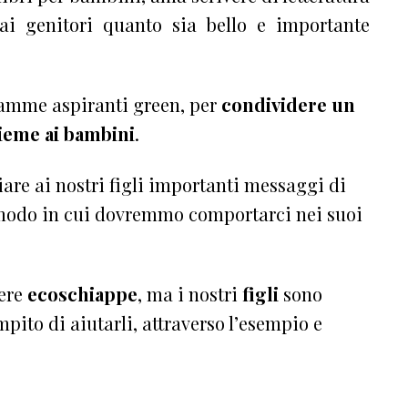
 ai genitori quanto sia bello e importante
amme aspiranti green, per
condividere un
ieme ai bambini
.
iare ai nostri figli importanti messaggi di
 modo in cui dovremmo comportarci nei suoi
ere
ecoschiappe
, ma i nostri
figli
sono
ompito di aiutarli, attraverso l’esempio e