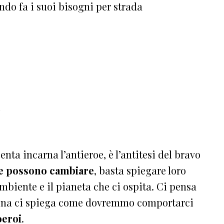
ndo fa i suoi bisogni per strada
i
nta incarna l’antieroe, è l’antitesi del bravo
e possono cambiare
, basta spiegare loro
mbiente e il pianeta che ci ospita. Ci pensa
gina ci spiega come dovremmo comportarci
oeroi
.