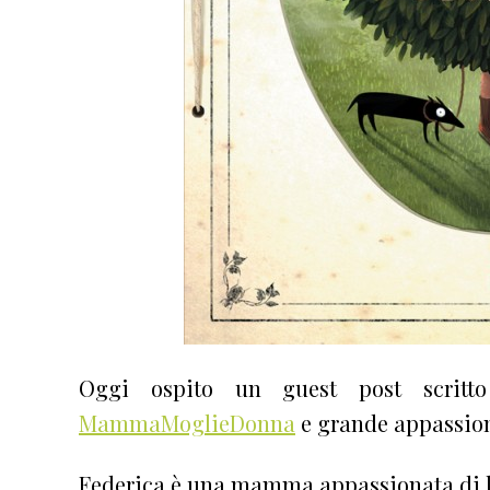
Oggi ospito un guest post scritto
MammaMoglieDonna
e grande appassio
Federica è una mamma appassionata di li