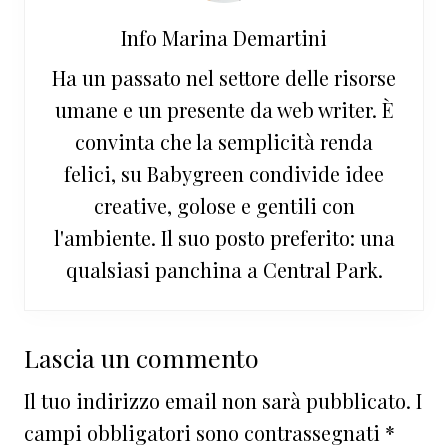
Info
Marina Demartini
Ha un passato nel settore delle risorse
umane e un presente da web writer. È
convinta che la semplicità renda
felici, su Babygreen condivide idee
creative, golose e gentili con
l'ambiente. Il suo posto preferito: una
qualsiasi panchina a Central Park.
Interazioni
Lascia un commento
del
Il tuo indirizzo email non sarà pubblicato.
I
lettore
campi obbligatori sono contrassegnati
*