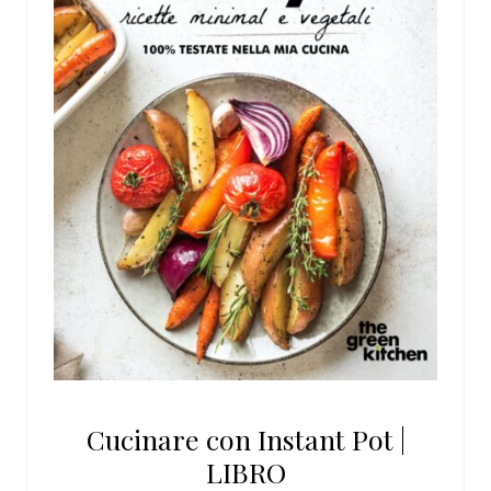
Cucinare con Instant Pot |
LIBRO