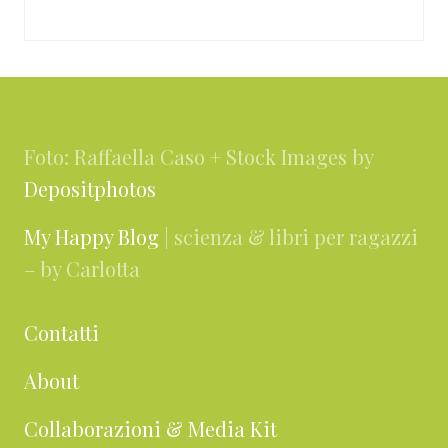
Footer
Foto: Raffaella Caso + Stock Images by
Depositphotos
My Happy Blog
| scienza & libri per ragazzi
– by Carlotta
Contatti
About
Collaborazioni & Media Kit