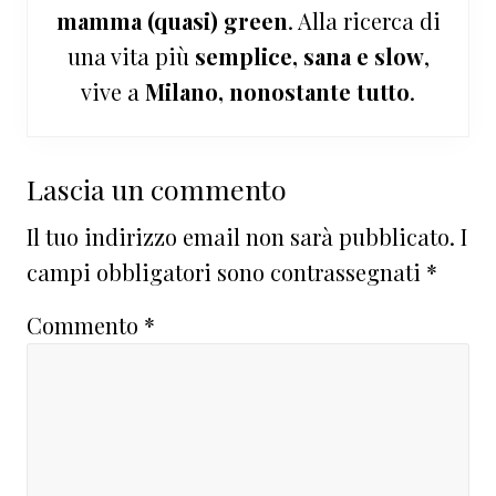
mamma (quasi) green
. Alla ricerca di
una vita più
semplice, sana e slow
,
vive a
Milano, nonostante tutto
.
Interazioni
Lascia un commento
del
Il tuo indirizzo email non sarà pubblicato.
I
lettore
campi obbligatori sono contrassegnati
*
Commento
*