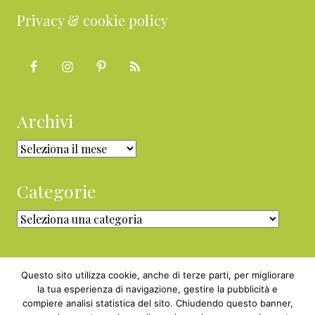
Privacy & cookie policy
Archivi
Archivi
Categorie
Categorie
Questo sito utilizza cookie, anche di terze parti, per migliorare
la tua esperienza di navigazione, gestire la pubblicità e
compiere analisi statistica del sito. Chiudendo questo banner,
Copyright © 2010 - 2026 BabyGreen™ ·