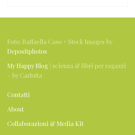
Footer
Foto: Raffaella Caso + Stock Images by
Depositphotos
My Happy Blog
| scienza & libri per ragazzi
– by Carlotta
Contatti
About
Collaborazioni & Media Kit