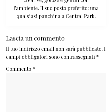
l'ambiente. Il suo posto preferito: una
qualsiasi panchina a Central Park.
Interazioni
Lascia un commento
del
Il tuo indirizzo email non sarà pubblicato.
I
lettore
campi obbligatori sono contrassegnati
*
Commento
*