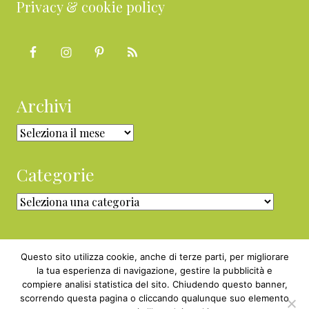
Privacy & cookie policy
Archivi
Archivi
Categorie
Categorie
Questo sito utilizza cookie, anche di terze parti, per migliorare
la tua esperienza di navigazione, gestire la pubblicità e
compiere analisi statistica del sito. Chiudendo questo banner,
Copyright © 2010 - 2026 BabyGreen™ ·
scorrendo questa pagina o cliccando qualunque suo elemento