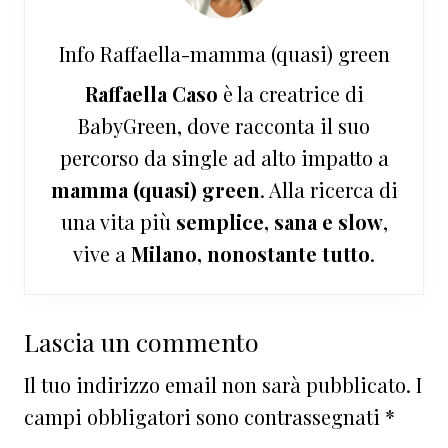
Info
Raffaella-mamma (quasi) green
Raffaella Caso
è la creatrice di
BabyGreen, dove racconta il suo
percorso da single ad alto impatto a
mamma (quasi) green
. Alla ricerca di
una vita più
semplice, sana e slow
,
vive a
Milano, nonostante tutto
.
Interazioni
Lascia un commento
del
Il tuo indirizzo email non sarà pubblicato.
I
lettore
campi obbligatori sono contrassegnati
*