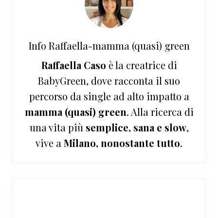
Info
Raffaella-mamma (quasi) green
Raffaella Caso
è la creatrice di
BabyGreen, dove racconta il suo
percorso da single ad alto impatto a
mamma (quasi) green
. Alla ricerca di
una vita più
semplice, sana e slow
,
vive a
Milano, nonostante tutto
.