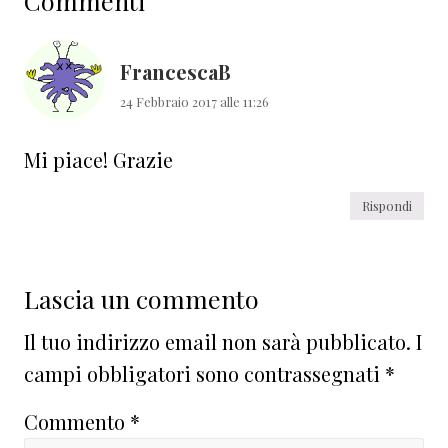
Commenti
del
lettore
FrancescaB
24 Febbraio 2017 alle 11:26
Mi piace! Grazie
Rispondi
Lascia un commento
Il tuo indirizzo email non sarà pubblicato.
I
campi obbligatori sono contrassegnati
*
Commento
*