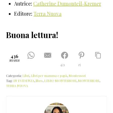
Autrice:
Catherine Dumonteil-Kremer
Editore:
Terra Nuova
Buona lettura!
436
SHARES
421
15
Categoria:
Libri
,
Libri per mamma e papà
,
Montessori
Tag:
IN EVIDENZA
,
libro
,
LIBRO MONTESSORI
,
MONTESSORI
,
TERRA NUOVA