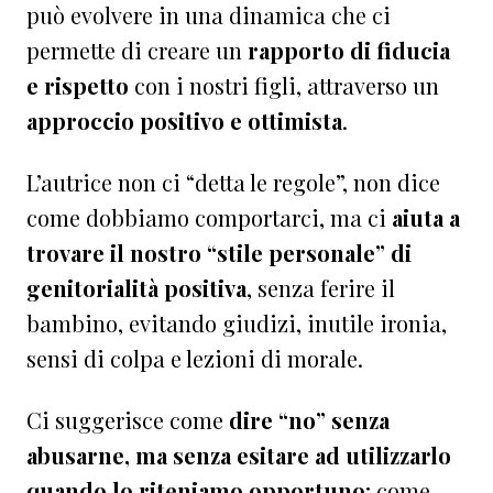
può evolvere in una dinamica che ci
permette di creare un
rapporto di fiducia
e rispetto
con i nostri figli, attraverso un
approccio positivo e ottimista
.
L’autrice non ci “detta le regole”, non dice
come dobbiamo comportarci, ma ci
aiuta a
trovare il nostro “stile personale” di
genitorialità positiva
, senza ferire il
bambino, evitando giudizi, inutile ironia,
sensi di colpa e lezioni di morale.
Ci suggerisce come
dire “no” senza
abusarne, ma senza esitare ad utilizzarlo
quando lo riteniamo opportuno
; come