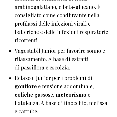
arabinogalattano, e beta-glucano. È
consigliato
come
coadiuvante nella
profilassi delle infezioni virali e
batteriche e delle infezioni respiratorie
ricorrenti
Vagostabil Junior per favorire sonno e
rilassamento. A base di estratti
di passiflora e escolzia.
Relaxcol Junior per i problemi di
gonfiore
e tensione addominale,
coliche
gassose,
meteorismo
e
flatulenza. A base di finocchio, melissa
e carrube.