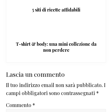
5 siti di ricette affidabili
T-shirt & body: una mini collezione da
non perdere
Interazioni
Lascia un commento
del
Il tuo indirizzo email non sarà pubblicato.
I
lettore
campi obbligatori sono contrassegnati
*
Commento
*