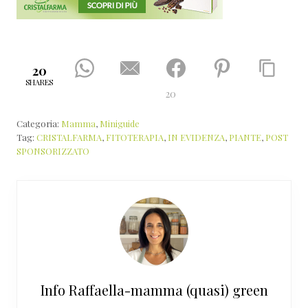
20
SHARES
20
Categoria:
Mamma
,
Miniguide
Tag:
CRISTALFARMA
,
FITOTERAPIA
,
IN EVIDENZA
,
PIANTE
,
POST
SPONSORIZZATO
Info
Raffaella-mamma (quasi) green