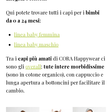
Qui potete trovare tutti i capi per i
bimbi
da 0 a 24 mesi:
linea baby femmina
linea baby maschio
Tra i
capi più amati
di CORA Happywear ci
sono gli
overall
:
tute intere morbidissime
(sono in cotone organico), con cappuccio e
lunga apertura a bottoncini per facilitare il
cambio.