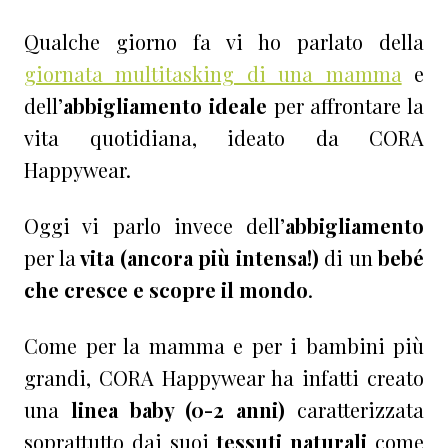
Qualche giorno fa vi ho parlato della
giornata multitasking di una mamma
e
dell’
abbigliamento ideale
per affrontare la
vita quotidiana, ideato da CORA
Happywear.
Oggi vi parlo invece dell’
abbigliamento
per la
vita (ancora più intensa!)
di un
bebé
che cresce e scopre il mondo
.
Come per la mamma e per i bambini più
grandi, CORA Happywear ha infatti creato
una
linea baby (0-2 anni)
caratterizzata
soprattutto dai suoi
tessuti naturali
come