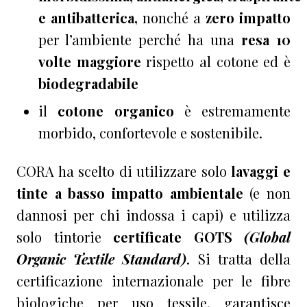
e antibatterica,
nonché a
zero impatto
per l’ambiente perché ha una
resa 10
volte maggiore
rispetto al cotone ed è
biodegradabile
il
cotone organico
è estremamente
morbido, confortevole e sostenibile.
CORA ha scelto di utilizzare solo
lavaggi e
tinte a basso impatto ambientale
(e non
dannosi per chi indossa i capi) e utilizza
solo tintorie
certificate GOTS
(Global
Organic Textile Standard)
. Si tratta della
certificazione internazionale per le fibre
biologiche per uso tessile, garantisce