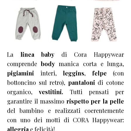
La
linea baby
di Cora Happywear
comprende
body
manica corta e lunga,
pigiamini
interi,
leggins
,
felpe
(con
bottoncino sul retro),
pantaloni
di cotone
organico,
vestitini.
Tutti pensati per
garantire il massimo
rispetto per la pelle
del bambino e realizzati coerentemente
con uno dei motti di CORA Happywear:
allegria
e felicità!