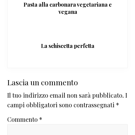
Pasta alla carbonara vegetariana e
vegana
La schiscetta perfetta
Interazioni
Lascia un commento
del
Il tuo indirizzo email non sarà pubblicato.
I
lettore
campi obbligatori sono contrassegnati
*
Commento
*