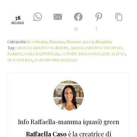
38
SHARES
31
7
Categoria:
in evidenza
,
Mamma
,
Mamme green
,
Shopping
Tag:
ABBIGLIAMENTO BAMBINI
,
ABBIGLIAMENTO NEONATI
,
BAMBU
,
CORA HAPPYWEAR
,
COTONE BIOLOGICO
,
EUCALIPTO
,
IN EVIDENZA
,
POST SPONSORIZZATO
Info
Raffaella-mamma (quasi) green
Raffaella Caso
è la creatrice di