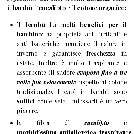
il
bambù,
l’
eucalipto
e il
cotone organico:
il
bambù
ha molti
benefici per il
bambino
: ha proprietà anti-irritanti e
anti batteriche, mantiene il calore in
inverno e garantisce freschezza in
estate. Inoltre è molto traspirante e
assorbente (il sudore
evapora fino a tre
volte più velocemente
rispetto al cotone
tradizionale). I capi in bambù sono
soffici
come seta, indossarli è un vero
piacere.
la fibra di
eucalipto
è
morbidissima
,
antiallergica,
traspirante