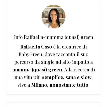
Info
Raffaella-mamma (quasi) green
Raffaella Caso
è la creatrice di
BabyGreen, dove racconta il suo
percorso da single ad alto impatto a
mamma (quasi) green
. Alla ricerca di
una vita più
semplice, sana e slow
,
vive a
Milano, nonostante tutto
.