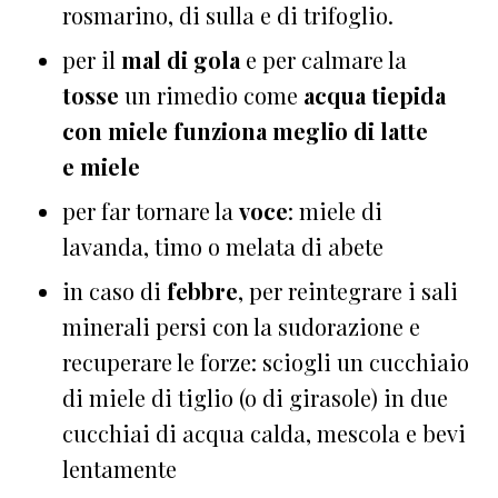
rosmarino, di sulla e di trifoglio.
per il
mal di gola
e per calmare la
tosse
un rimedio come
acqua tiepida
con
miele
funziona meglio di latte
e
miele
per far tornare la
voce
: miele di
lavanda, timo o melata di abete
in caso di
febbre
, per reintegrare i sali
minerali persi con la sudorazione e
recuperare le forze: sciogli un cucchiaio
di miele di tiglio (o di girasole) in due
cucchiai di acqua calda, mescola e bevi
lentamente