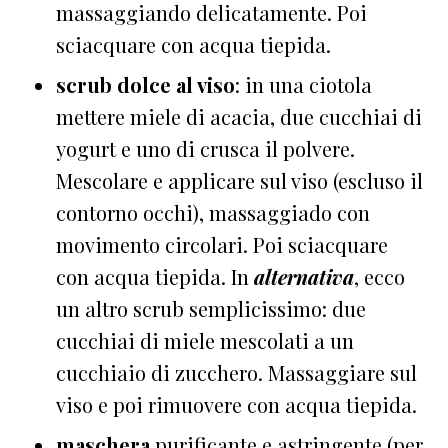
massaggiando delicatamente. Poi
sciacquare con acqua tiepida.
scrub dolce al viso
: in una ciotola
mettere miele di acacia, due cucchiai di
yogurt e uno di crusca il polvere.
Mescolare e applicare sul viso (escluso il
contorno occhi), massaggiado con
movimento circolari. Poi sciacquare
con acqua tiepida. In
alternativa
, ecco
un altro scrub semplicissimo: due
cucchiai di miele mescolati a un
cucchiaio di zucchero. Massaggiare sul
viso e poi rimuovere con acqua tiepida.
maschera
purificante e astringente (per