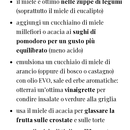
il miele è ottimo
nelle zuppe di legumi
(soprattutto il miele di eucalipto)
aggiungi un cucchiaino di miele
millefiori o acacia ai
sughi di
pomodoro per un gusto più
equilibrato
(meno acido)
emulsiona un cucchiaio di miele di
arancio (oppure di bosco o castagno)
con olio EVO, sale ed erbe aromatiche:
otterrai un’ottima
vinaigrette
per
condire insalate o verdure alla griglia
usa il miele di acacia per
glassare la
frutta sulle crostate
e sulle torte