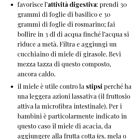
favorisce l’
attività digestiva
: prendi 30
grammi di foglie di basilico e 30
grammi di foglie di rosmarino; fai
bollire in 3 dl di acqua finché l’acqua si
riduce a metà. Filtra e aggiungi un
cucchiaino di miele di girasole. Bevi
mezza tazza di questo composto,
ancora caldo.
il miele è utile contro la
stipsi
perché ha
una leggera azioni lassativa (il fruttosio
attiva la microfibra intestinale). Per i
bambini è particolarmente indicato in
questo caso il miele di acacia, da
aggiungere alla frutta cotta (es. mela o