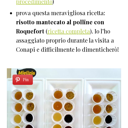
procedimento
)
prova questa meravigliosa ricetta:
risotto mantecato al polline con
Roquefort
(
ricetta completa
). Io l’ho
assaggiato proprio durante la visita a
Conapi e difficilmente lo dimenticherò!
Pin