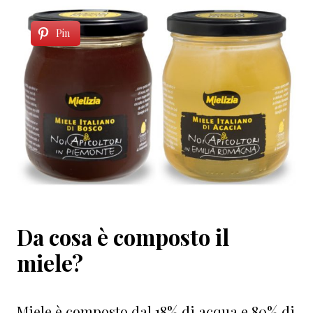
Pin
Da cosa è composto il
miele?
Miele è composto dal 18% di acqua e 80% di