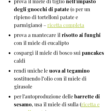
prova il miele di tiglio
nell’impasto
degli gnocchi di patate
(o per un
ripieno di tortelloni patate e
parmigiano) –
ricetta completa
prova a mantecare il
risotto ai funghi
con il miele di eucalipto
cospargi il miele di bosco sui
pancakes
caldi
rendi uniche le
uova al tegamino
sostituendo l’olio con il miele di
girasole
per l’autoproduzione delle
barrette di
sesamo
, usa il miele di sulla (
ricetta e