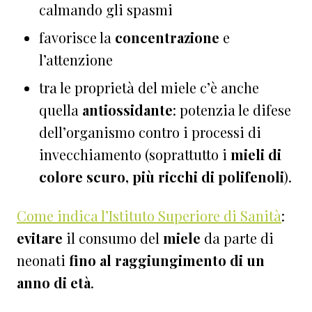
calmando gli spasmi
favorisce la
concentrazione
e
l’attenzione
tra le proprietà del miele c’è anche
quella
antiossidante
: potenzia le difese
dell’organismo contro i processi di
invecchiamento (soprattutto i
mieli di
colore scuro, più ricchi di polifenoli
).
Come indica l’Istituto Superiore di Sanità
:
evitare
il consumo del
miele
da parte di
neonati
fino al raggiungimento di un
anno di età
.