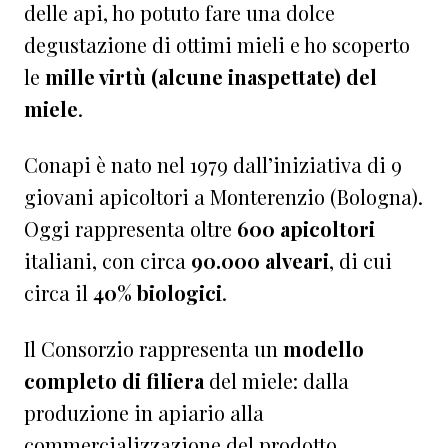
delle api, ho potuto fare una dolce
degustazione di ottimi mieli e ho scoperto
le
mille virtù (alcune inaspettate) del
miele
.
Conapi è nato nel 1979 dall’iniziativa di 9
giovani apicoltori a Monterenzio (Bologna).
Oggi rappresenta oltre
600 apicoltori
italiani, con circa
90.000 alveari
, di cui
circa il
40% biologici
.
Il Consorzio rappresenta un
modello
completo di filiera
del miele: dalla
produzione in apiario alla
commercializzazione del prodotto