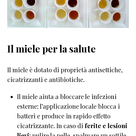
Il miele per la salute
Il miele è dotato di proprietà antisettiche,
cicatrizzanti e antibiotiche.
Il miele aiuta a bloccare le infezioni
esterne: l’applicazione locale blocca i
batteri e produce in rapido effetto
cicatrizzante. In caso di
ferite e lesioni
lievi
: pulire la pelle, spalmare un sottile