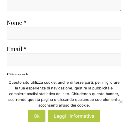
Nome
*
Email
*
Sito web
Questo sito utilizza cookie, anche di terze parti, per migliorare
la tua esperienza di navigazione, gestire la pubblicità e
compiere analisi statistica del sito. Chiudendo questo banner,
scorrendo questa pagina o cliccando qualunque suo elemento
acconsenti all’uso dei cookie.
Avvertimi via email in caso di risposte al
Ok
Leggi l'informativa
mio commento.