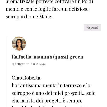
aromatizzate potreste coltivare un Po di
menta e con le foglie fare un delizioso
sciroppo home Made.
Rispondi
Raffaella-mamma (quasi) green
19 Giugno 2018 alle 14:44
Ciao Roberta,
ho tantissima menta in terrazzo e lo
sciroppo è uno dei miei progetti….solo
che la lista dei progetti è sempre