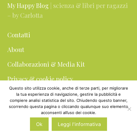
My Happy Blog
| scienza & libri per ragazzi
– by Carlotta
Contatti
About
Collaborazioni & Media Kit
Privacy & cookie policy
Questo sito utilizza cookie, anche di terze parti, per migliorare
la tua esperienza di navigazione, gestire la pubblicità e
compiere analisi statistica del sito. Chiudendo questo banner,
scorrendo questa pagina o cliccando qualunque suo elemento
acconsenti all’uso dei cookie.
Archivi
Ok
Leggi l'informativa
Archivi