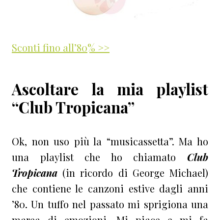
Sconti fino all’80% >>
Ascoltare la mia playlist
“Club Tropicana”
Ok, non uso più la “musicassetta”. Ma ho
una playlist che ho chiamato
Club
Tropicana
(in ricordo di George Michael)
che contiene le canzoni estive dagli anni
’80. Un tuffo nel passato mi sprigiona una
marea di emozioni. Mi piace e mi fa