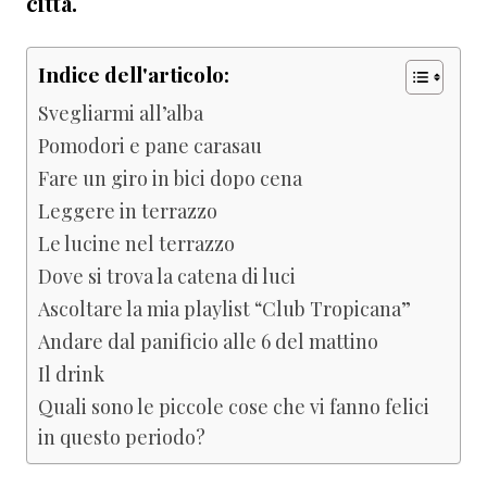
città.
Indice dell'articolo:
Svegliarmi all’alba
Pomodori e pane carasau
Fare un giro in bici dopo cena
Leggere in terrazzo
Le lucine nel terrazzo
Dove si trova la catena di luci
Ascoltare la mia playlist “Club Tropicana”
Andare dal panificio alle 6 del mattino
Il drink
Quali sono le piccole cose che vi fanno felici
in questo periodo?