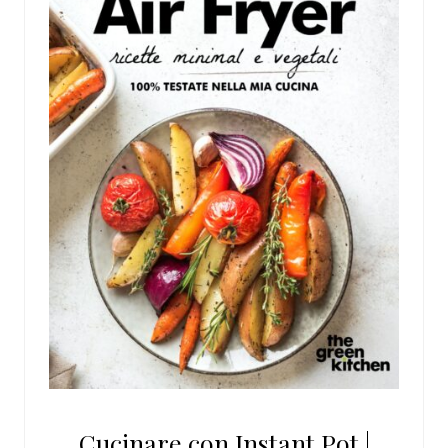
Cucinare con Instant Pot |