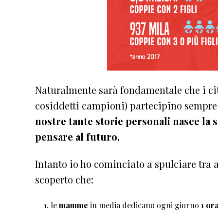
Naturalmente sarà fondamentale che i citt
cosiddetti campioni) partecipino sempre
nostre tante storie personali nasce la st
pensare al futuro.
Intanto io ho cominciato a spulciare tra 
scoperto che:
le
mamme
in media dedicano ogni giorno
1 or