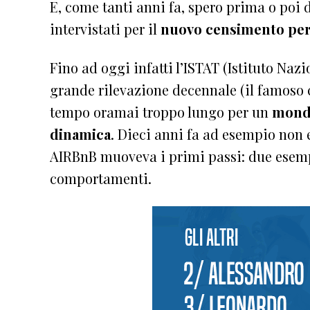
E, come tanti anni fa, spero prima o poi d
intervistati per il
nuovo censimento pe
Fino ad oggi infatti l’ISTAT (Istituto Naz
grande rilevazione decennale (il famoso 
tempo oramai troppo lungo per un
mondo
dinamica
. Dieci anni fa ad esempio non 
AIRBnB muoveva i primi passi: due esemp
comportamenti.