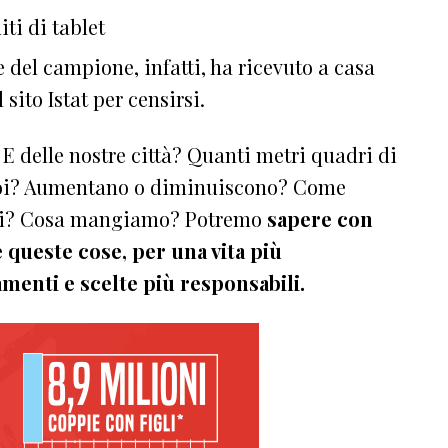
ti di tablet
e del campione, infatti, ha ricevuto a casa
sito Istat per censirsi.
? E delle nostre città? Quanti metri quadri di
 noi? Aumentano o diminuiscono? Come
imbi? Cosa mangiamo? Potremo
sapere con
 queste cose,
per una vita più
enti e scelte più responsabili.