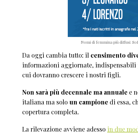
Nomi di femmina più diffusi: Sof
Da oggi cambia tutto: il
censimento div
informazioni aggiornate, indispensabili p
cui dovranno crescere i nostri figli.
Non sarà più decennale ma annuale
e n
italiana ma solo
un campione
di essa, c
copertura completa.
La rilevazione avviene adesso
in due mo