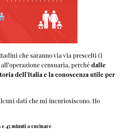
adini che saranno via via prescelti (i
 all’operazione censuaria, perché
dalle
oria dell’Italia e la conoscenza utile per
alcuni dati che mi incuriosiscono. Ho
a e 45 minuti a cucinare