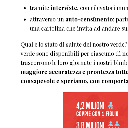
tramite
interviste,
con rilevatori muni
attraverso un
auto-censimento
: part
una cartolina che invita ad andare sul 
Qual è lo stato di salute del nostro verde
verde sono disponibili per ciascuno di
trascorrono le loro giornate i nostri b
maggiore accuratezza e prontezza tutte
consapevole e speriamo, con comportam