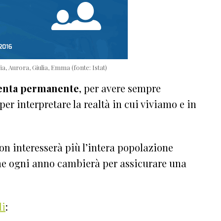
ia, Aurora, Giulia, Emma (fonte: Istat)
enta permanente
, per avere sempre
er interpretare la realtà in cui viviamo e in
on interesserà più l’intera popolazione
he ogni anno cambierà per assicurare una
di
: