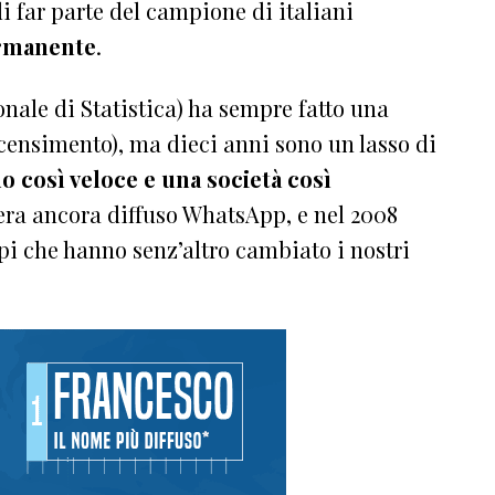
i far parte del campione di italiani
rmanente
.
ionale di Statistica) ha sempre fatto una
censimento), ma dieci anni sono un lasso di
 così veloce e una società così
era ancora diffuso WhatsApp, e nel 2008
i che hanno senz’altro cambiato i nostri