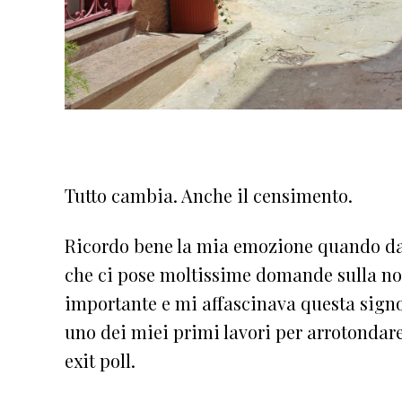
Tutto cambia. Anche il censimento.
Ricordo bene la mia emozione quando da
che ci pose moltissime domande sulla nost
importante e mi affascinava questa signor
uno dei miei primi lavori per arrotondare
exit poll.