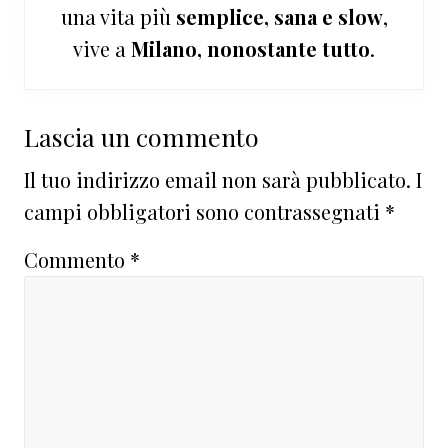
una vita più
semplice, sana e slow
,
vive a
Milano, nonostante tutto
.
Interazioni
Lascia un commento
del
Il tuo indirizzo email non sarà pubblicato.
I
lettore
campi obbligatori sono contrassegnati
*
Commento
*