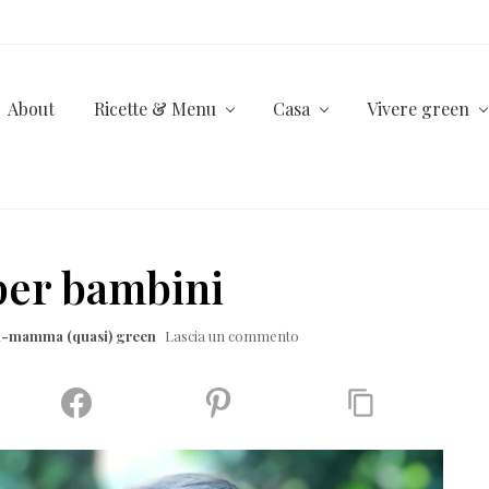
About
Ricette & Menu
Casa
Vivere green
per bambini
la-mamma (quasi) green
Lascia un commento