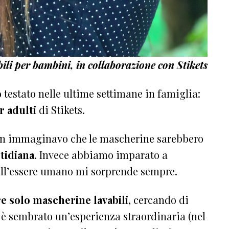
ili per bambini, in collaborazione con Stikets
testato nelle ultime settimane in famiglia:
r adulti
di Stikets.
non immaginavo che le mascherine sarebbero
otidiana
. Invece abbiamo imparato a
ell’essere umano mi sorprende sempre.
re solo
mascherine lavabili
, cercando di
i è sembrato un’esperienza straordinaria (nel