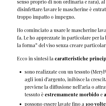
senso proprio di non ordinaria e rara), a
disinfettare/lavare le mascherine è entra
troppo impatto o impegno.
Ho cominciato a usare le mascherine lavabi
fa. Le ho apprezzate in particolare per la
la forma” del viso senza creare particolari
Ecco in sintesi la
caratteristiche princip
sono realizzate con un tessuto (Meryl®
agli ioni d’argento, inibisce la crescit
previene la diffusione nell’aria o attra
tessuto è
estremamente morbido
e
possono essere lavate fino a
100 volte