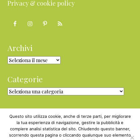
Privacy & cookie policy
Archivi
Archivi
Categorie
Categorie
Questo sito utilizza cookie, anche di terze parti, per migliorare
la tua esperienza di navigazione, gestire la pubblicità e
compiere analisi statistica del sito. Chiudendo questo banner,
Copyright © 2010 - 2026 BabyGreen™ ·
scorrendo questa pagina o cliccando qualunque suo elemento