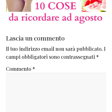
Interazioni
Lascia un commento
del
Il tuo indirizzo email non sarà pubblicato.
I
lettore
campi obbligatori sono contrassegnati
*
Commento
*