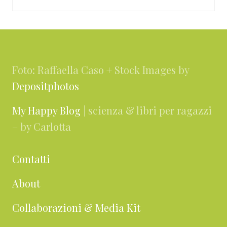
Footer
Foto: Raffaella Caso + Stock Images by
Depositphotos
My Happy Blog
| scienza & libri per ragazzi
– by Carlotta
Contatti
About
Collaborazioni & Media Kit