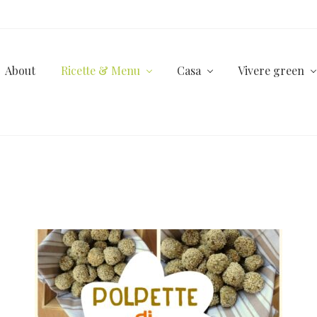
About
Ricette & Menu
Casa
Vivere green