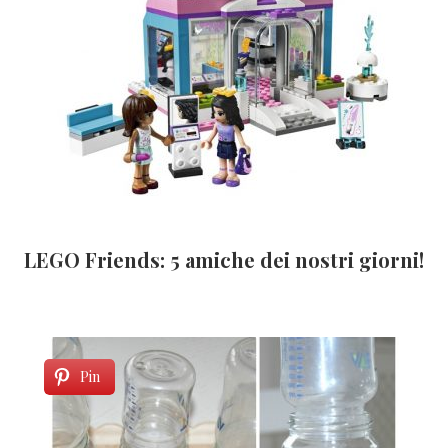
LEGO Friends: 5 amiche dei nostri giorni!
Pin