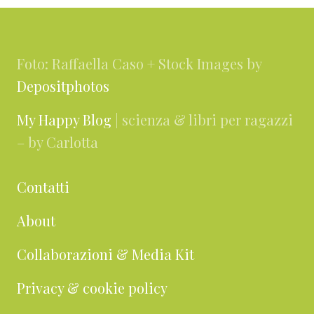
Footer
Foto: Raffaella Caso + Stock Images by
Depositphotos
My Happy Blog
| scienza & libri per ragazzi
– by Carlotta
Contatti
About
Collaborazioni & Media Kit
Privacy & cookie policy