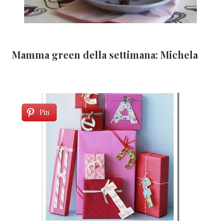
Mamma green della settimana: Michela
Pin