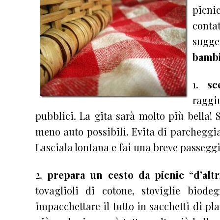
picnic
conta
sugge
bambi
1.
sce
raggi
pubblici. La gita sarà molto più bella! 
meno auto possibili. Evita di parcheggia
Lasciala lontana e fai una breve passeggi
2.
prepara un cesto da picnic “d’altr
tovaglioli di cotone, stoviglie biode
impacchettare il tutto in sacchetti di pl