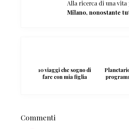
Alla ricerca di una vita
Milano, nonostante tu
10 viaggi che sogno di
Planetari
fare con mia figlia
program
2014
Interazioni
Commenti
del