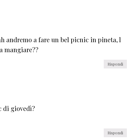
h andremo a fare un bel picnic in pineta, l
da mangiare??
Rispondi
c di giovedì?
Rispondi