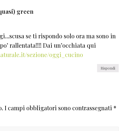
quasi) green
gi…scusa se ti rispondo solo ora ma sono in
po’ rallentata!!!! Dai un’occhiata qui
aturale.it/sezione/oggi_cucino
Rispondi
o.
I campi obbligatori sono contrassegnati
*