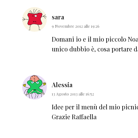
sara
9 Novembre 2012 alle 19:26
Domani io e il mio piccolo Noa
unico dubbio è, cosa portare 
Alessia
13 Agosto 2013 alle 16:52
Idee per il menù del mio picni
Grazie Raffaella