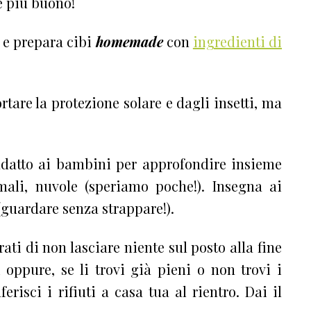
 e più buono!
e prepara cibi
homemade
con
ingredienti di
rtare la protezione solare e dagli insetti, ma
adatto ai bambini per approfondire insieme
imali, nuvole (speriamo poche!). Insegna ai
 (guardare senza strappare!).
rati di non lasciare niente sul posto alla fine
ti oppure, se li trovi già pieni o non trovi i
ferisci i rifiuti a casa tua al rientro. Dai il