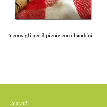
6 consigli per il picnic con i bambini
l
Contatti