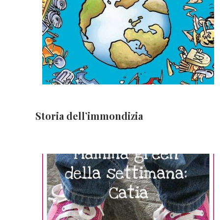
Storia dell’immondizia