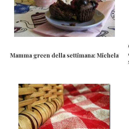
Mamma green della settimana: Michela