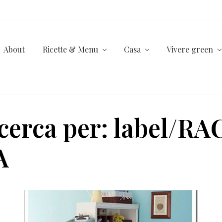
About
Ricette & Menu
Casa
Vivere green
ricerca per: label/
A