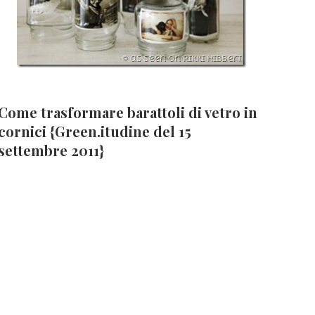
Come trasformare barattoli di vetro in
cornici {Green.itudine del 15
settembre 2011}