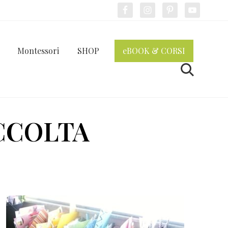
Bef
Hea
Montessori
SHOP
eBOOK & CORSI
Cerca
RACCOLTA