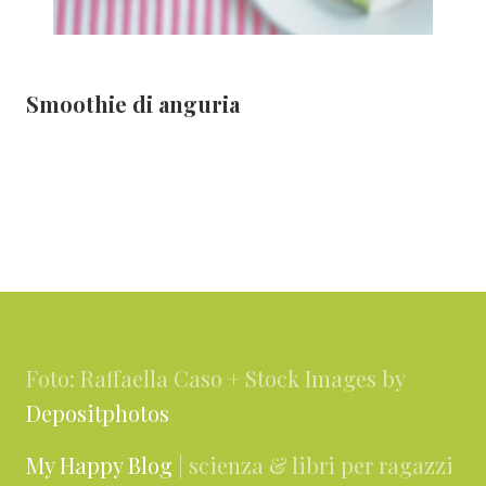
Smoothie di anguria
Footer
Foto: Raffaella Caso + Stock Images by
Depositphotos
My Happy Blog
| scienza & libri per ragazzi